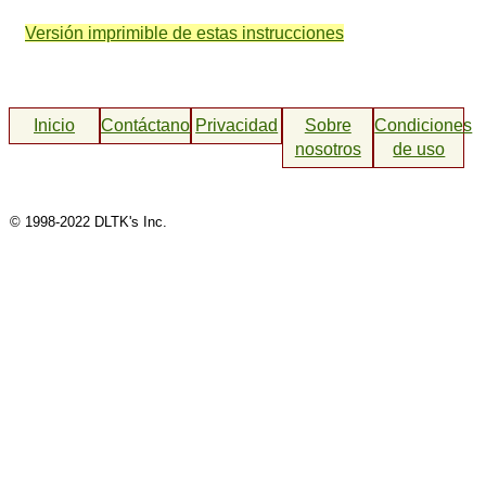
Versión imprimible de estas instrucciones
Inicio
Contáctanos
Privacidad
Sobre
Condiciones
nosotros
de uso
© 1998-2022 DLTK's Inc.