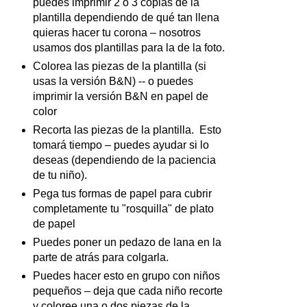
puedes imprimir 2 o 3 copias de la
plantilla dependiendo de qué tan llena
quieras hacer tu corona – nosotros
usamos dos plantillas para la de la foto.
Colorea las piezas de la plantilla (si
usas la versión B&N) -- o puedes
imprimir la versión B&N en papel de
color
Recorta las piezas de la plantilla. Esto
tomará tiempo – puedes ayudar si lo
deseas (dependiendo de la paciencia
de tu niño).
Pega tus formas de papel para cubrir
completamente tu "rosquilla" de plato
de papel
Puedes poner un pedazo de lana en la
parte de atrás para colgarla.
Puedes hacer esto en grupo con niños
pequeños – deja que cada niño recorte
y coloree una o dos piezas de la