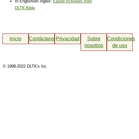
In English/en Inglés:
Easter Activities from
DLTK-Bible
Inicio
Contáctanos
Privacidad
Sobre
Condiciones
nosotros
de uso
© 1998-2022 DLTK's Inc.