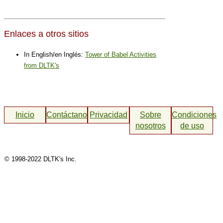
Enlaces a otros sitios
In English/en Inglés:
Tower of Babel Activities
from DLTK's
Inicio
Contáctanos
Privacidad
Sobre
Condiciones
nosotros
de uso
© 1998-2022 DLTK's Inc.