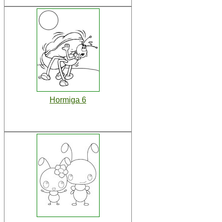
Hormiga 6