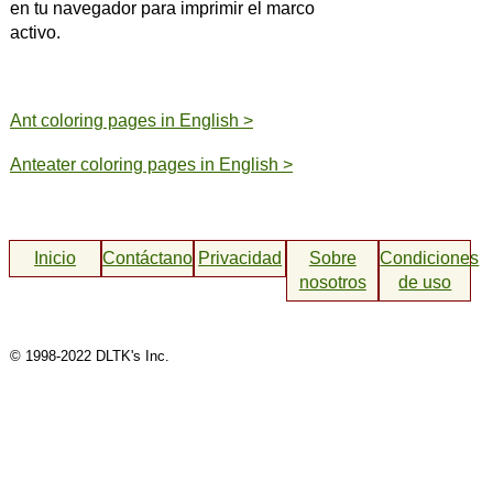
en tu navegador para imprimir el marco
activo.
Ant coloring pages in English >
Anteater coloring pages in English >
Inicio
Contáctanos
Privacidad
Sobre
Condiciones
nosotros
de uso
© 1998-2022 DLTK's Inc.