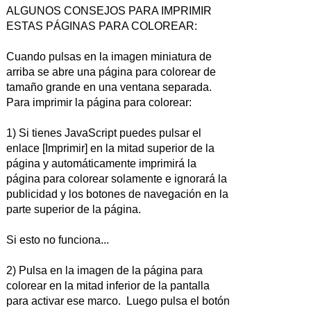
ALGUNOS CONSEJOS PARA IMPRIMIR
ESTAS PÁGINAS PARA COLOREAR:
Cuando pulsas en la imagen miniatura de
arriba se abre una página para colorear de
tamaño grande en una ventana separada.
Para imprimir la página para colorear:
1) Si tienes JavaScript puedes pulsar el
enlace [Imprimir] en la mitad superior de la
página y automáticamente imprimirá la
página para colorear solamente e ignorará la
publicidad y los botones de navegación en la
parte superior de la página.
Si esto no funciona...
2) Pulsa en la imagen de la página para
colorear en la mitad inferior de la pantalla
para activar ese marco. Luego pulsa el botón