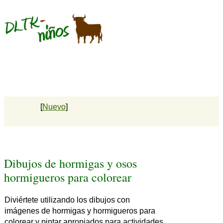
[
Nuevo
]
Dibujos de hormigas y osos
hormigueros para colorear
Diviértete utilizando los dibujos con
imágenes de hormigas y hormigueros para
colorear y pintar apropiados para actividades