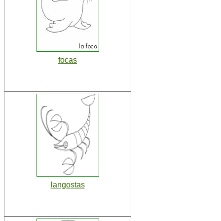
focas
langostas