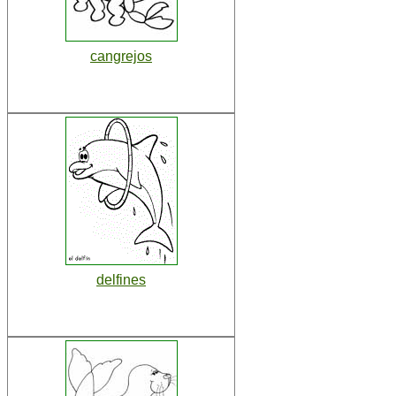
cangrejos
delfines