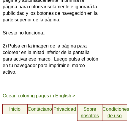
página y automáticamente imprimirá la
página para colorear solamente e ignorará la
publicidad y los botones de navegación en la
parte superior de la página.
Si esto no funciona...
2) Pulsa en la imagen de la página para
colorear en la mitad inferior de la pantalla
para activar ese marco. Luego pulsa el botón
en tu navegador para imprimir el marco
activo.
Ocean coloring pages in English >
Inicio
Contáctanos
Privacidad
Sobre
Condiciones
nosotros
de uso