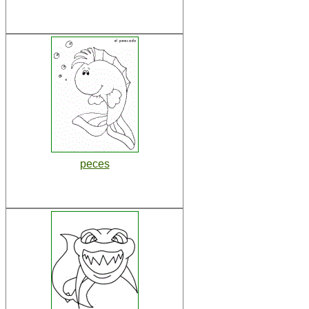
peces