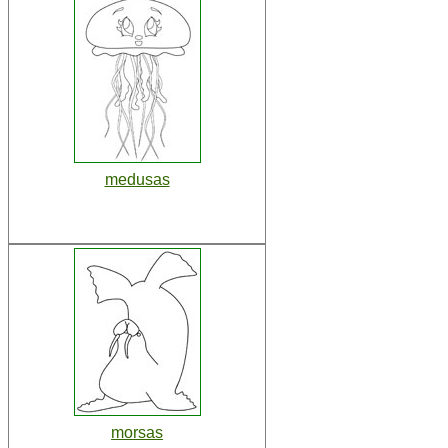
medusas
morsas