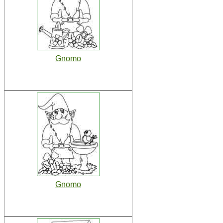
Gnomo
Gnomo