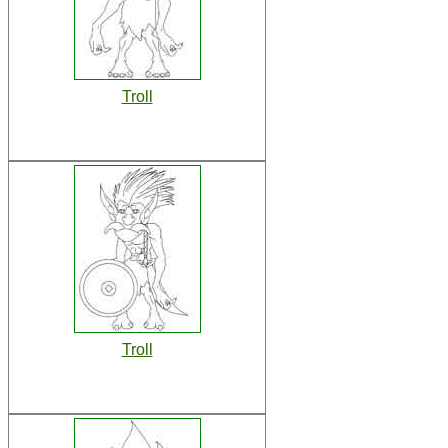
Troll
Troll