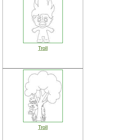
Troll
Troll