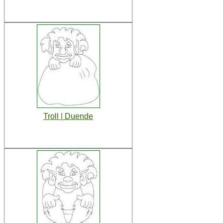
Troll | Duende