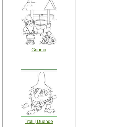
Gnomo
Troll | Duende