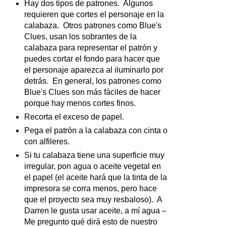
Hay dos tipos de patrones. Algunos
requieren que cortes el personaje en la
calabaza. Otros patrones como Blue's
Clues, usan los sobrantes de la
calabaza para representar el patrón y
puedes cortar el fondo para hacer que
el personaje aparezca al iluminarlo por
detrás. En general, los patrones como
Blue's Clues son más fáciles de hacer
porque hay menos cortes finos.
Recorta el exceso de papel.
Pega el patrón a la calabaza con cinta o
con alfileres.
Si tu calabaza tiene una superficie muy
irregular, pon agua o aceite vegetal en
el papel (el aceite hará que la tinta de la
impresora se corra menos, pero hace
que el proyecto sea muy resbaloso). A
Darren le gusta usar aceite, a mí agua –
Me pregunto qué dirá esto de nuestro