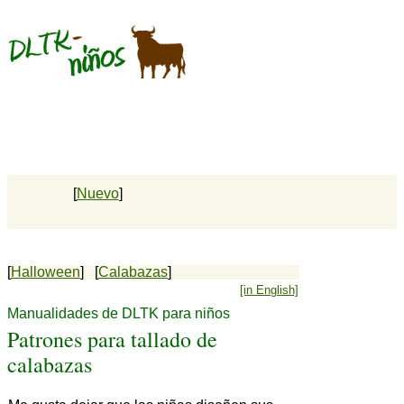
[
Nuevo
]
[
Halloween
] [
Calabazas
]
[in English]
Manualidades de DLTK para niños
Patrones para tallado de
calabazas