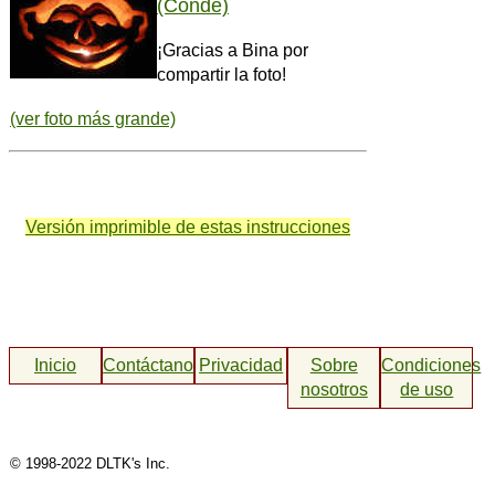
(Conde)
¡Gracias a Bina por
compartir la foto!
(ver foto más grande)
Versión imprimible de estas instrucciones
Inicio
Contáctanos
Privacidad
Sobre
Condiciones
nosotros
de uso
© 1998-2022 DLTK's Inc.