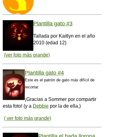
Plantilla gato #3
Tallada por Kaitlyn en el año
2010 (edad 12)
(ver foto más grande)
Plantilla gato #4
Este es el patrón de gato más difícil de
recortar.
¡Gracias a Sommer por compartir
esta foto! (y a
Debbie
por la de ella.)
( ver foto más grande)
Plantilla el hada llorona