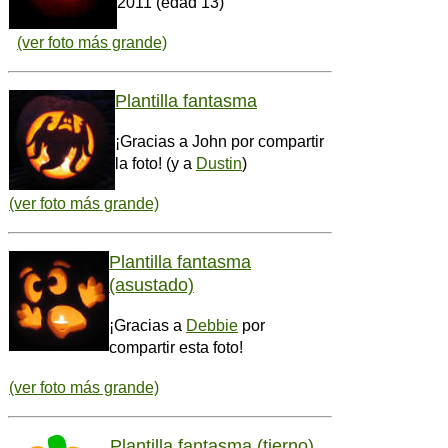
2011 (edad 13)
(ver foto más grande)
Plantilla fantasma
¡Gracias a John por compartir
la foto! (y a
Dustin
)
(ver foto más grande)
Plantilla fantasma
(asustado)
¡Gracias a
Debbie
por
compartir esta foto!
(ver foto más grande)
Plantilla fantasma (tierno)