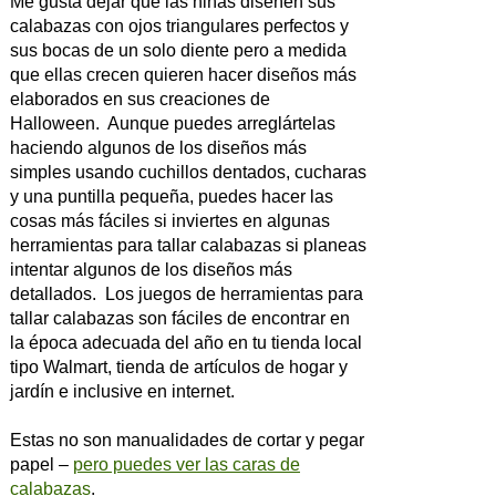
Me gusta dejar que las niñas diseñen sus
calabazas con ojos triangulares perfectos y
sus bocas de un solo diente pero a medida
que ellas crecen quieren hacer diseños más
elaborados en sus creaciones de
Halloween. Aunque puedes arreglártelas
haciendo algunos de los diseños más
simples usando cuchillos dentados, cucharas
y una puntilla pequeña, puedes hacer las
cosas más fáciles si inviertes en algunas
herramientas para tallar calabazas si planeas
intentar algunos de los diseños más
detallados. Los juegos de herramientas para
tallar calabazas son fáciles de encontrar en
la época adecuada del año en tu tienda local
tipo Walmart, tienda de artículos de hogar y
jardín e inclusive en internet.
Estas no son manualidades de cortar y pegar
papel –
pero puedes ver las caras de
calabazas
.