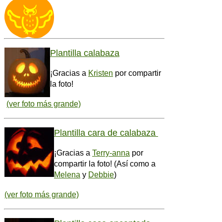
Plantilla calabaza
¡Gracias a
Kristen
por compartir
la foto!
(ver foto más grande)
Plantilla cara de calabaza
¡Gracias a
Terry-anna
por
compartir la foto! (Así como a
Melena
y
Debbie
)
(ver foto más grande)