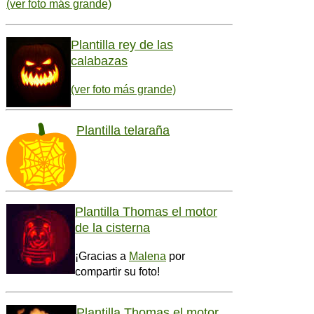
(ver foto más grande)
Plantilla rey de las
calabazas
(ver foto más grande)
Plantilla telaraña
Plantilla Thomas el motor
de la cisterna
¡Gracias a
Malena
por
compartir su foto!
Plantilla Thomas el motor