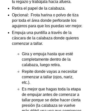
tu regazo y trabájala hacia afuera.
Retira el papel de la calabaza.
Opcional: Frota harina o polvo de tiza
por toda el área donde perforaste los
agujeros para que los puedas ver mejor.
Empuja una puntilla a través de la
cáscara de la calabaza donde quieres
comenzar a tallar.
Gira y empuja hasta que esté
completamente dentro de la
calabaza, luego retira.
Repite donde vayas a necesitar
comenzar a tallar (ojos, nariz,
etc.).
Es mejor que hagas toda la etapa
de empujar antes de comenzar a
tallar porque se debe hacer cierta
presión (la calabaza se vuelve
más débil una vez que comiences