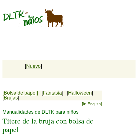
[
Nuevo
]
[Bolsa de papel]
[
Fantasía
] [
Halloween
]
[
Brujas
]
[in English]
Manualidades de DLTK para niños
Títere de la bruja con bolsa de
papel