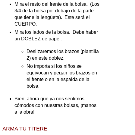
Mira el resto del frente de la bolsa. (Los
3/4 de la bolsa por debajo de la parte
que tiene la lengüeta). Este será el
CUERPO.
Mira los lados de la bolsa. Debe haber
un DOBLEZ de papel.
Deslizaremos los brazos (plantilla
2) en este doblez.
No importa si los niños se
equivocan y pegan los brazos en
el frente o en la espalda de la
bolsa.
Bien, ahora que ya nos sentimos
cómodos con nuestras bolsas, ¡manos
a la obra!
ARMA TU TÍTERE