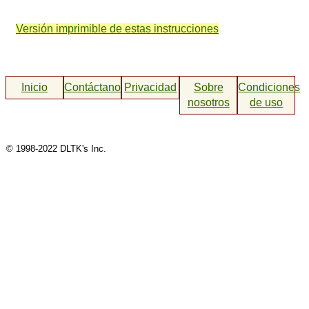
Versión imprimible de estas instrucciones
Inicio
Contáctanos
Privacidad
Sobre
Condiciones
nosotros
de uso
© 1998-2022 DLTK's Inc.