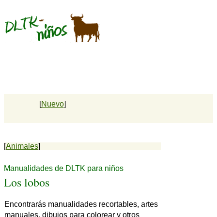
[
Nuevo
]
[
Animales
]
Manualidades de DLTK para niños
Los lobos
Encontrarás manualidades recortables, artes
manuales, dibujos para colorear y otros