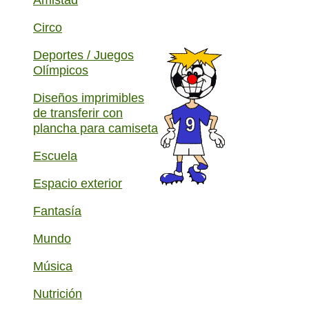
Circo
Deportes / Juegos
Olímpicos
Diseños imprimibles
de transferir con
plancha para camiseta
Escuela
Espacio exterior
Fantasía
Mundo
Música
Nutrición