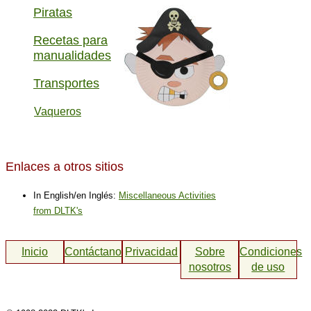
Piratas
Recetas para
manualidades
Transportes
Vaqueros
Enlaces a otros sitios
In English/en Inglés:
Miscellaneous Activities
from DLTK's
Inicio
Contáctanos
Privacidad
Sobre
Condiciones
nosotros
de uso