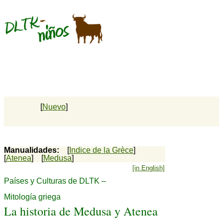
[
Nuevo
]
Manualidades:
[
Indice de la Grèce
]
[
Atenea
] [
Medusa
]
[in English]
Países y Culturas de DLTK –
Mitología griega
La historia de Medusa y Atenea