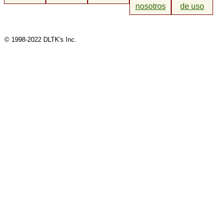
nosotros
de uso
© 1998-2022 DLTK's Inc.