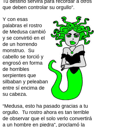
Tu destino servirá para recordar a otros
que deben controlar su orgullo”.
Y con esas
palabras el rostro
de Medusa cambió
y se convirtió en el
de un horrendo
monstruo. Su
cabello se torció y
engrosó en forma
de horribles
serpientes que
silbaban y peleaban
entre sí encima de
su cabeza.
“Medusa, esto ha pasado gracias a tu
orgullo. Tu rostro ahora es tan terrible
de observar que el solo verlo convertirá
a un hombre en piedra”, proclamó la