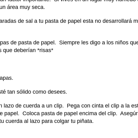
 un área muy seca.
radas de sal a tu pasta de papel esta no desarrollará 
pas de pasta de papel. Siempre les digo a los niños qu
que deberían *risas*
apas.
sté tan sólido como desees.
 lazo de cuerda a un clip. Pega con cinta el clip a la es
e papel. Coloca pasta de papel encima del clip. Asegúr
u cuerda al lazo para colgar tu piñata.