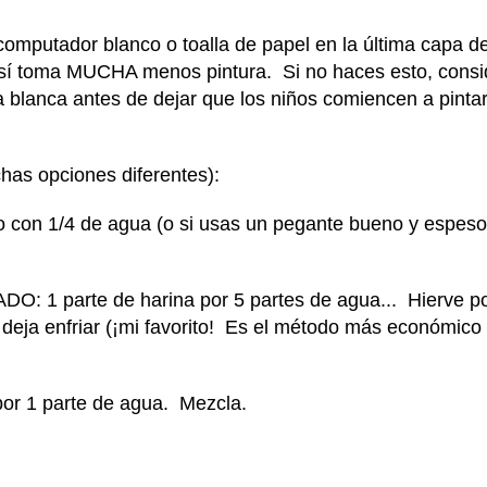
putador blanco o toalla de papel en la última capa de
 Así toma MUCHA menos pintura. Si no haces esto, cons
ca blanca antes de dejar que los niños comiencen a pintar
chas opciones diferentes):
 con 1/4 de agua (o si usas un pegante bueno y espeso
1 parte de harina por 5 partes de agua... Hierve p
eja enfriar (¡mi favorito! Es el método más económico 
por 1 parte de agua. Mezcla.