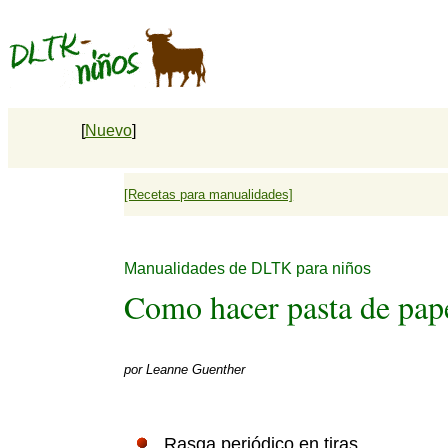
[
Nuevo
]
[Recetas para manualidades]
Manualidades de DLTK para niños
Como hacer pasta de pap
por
Leanne Guenther
Rasga periódico en tiras