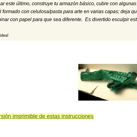
ar este último, construye tu armazón básico, cubre con alguna
al formado con celulosa/pasta para arte en varias capas; deja q
nar con papel para que sea diferente. Es divertido esculpir es
idea!
rsión imprimible de estas instrucciones