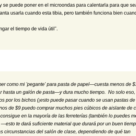
y se puede poner en el microondas para calentarla para que s
canta usarla cuando esta tibia, pero también funciona bien cuan
gar el tiempo de vida útil".
Elmer como mi 'pegante' para pasta de papel—cuesta menos de $
 hasta un galón de pasta—y dura mucho tiempo. No solo eso,
os por los bichos (¡esto puede pasar cuando se usan pastas de
enos de $9 puedo comprar muchos pies cúbicos de aislante de 
e consigue en la mayoría de las ferreterías (también lo puedes m
) —esto te dará suficiente material que durará por un buen tiem
as circunstancias del salón de clase, dependiendo de qué tan