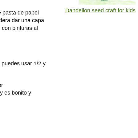
Dandelion seed craft for kids
 pasta de papel
idera dar una capa
 con pinturas al
 puedes usar 1/2 y
or
y es bonito y