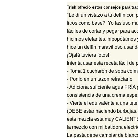
Trish ofreció estos consejos para tra
"Le di un vistazo a tu delfín con
litros como base? Yo las uso m
fáciles de cortar y pegar para a
hicimos elefantes, hipopótamos 
hice un delfín maravilloso usan
¡Ojalá tuviera fotos!
Intenta usar esta receta fácil de
- Toma 1 cucharón de sopa colm
- Ponlo en un tazón refractario
- Adiciona suficiente agua FRÍA 
consistencia de una crema espe
- Vierte el equivalente a una 
(DEBE estar haciendo burbujas...
esta mezcla esta muy CALIENTE 
la mezclo con mi batidora eléctri
La pasta debe cambiar de blanco