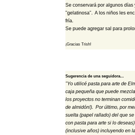
Se conservará por algunos días 
"gelatinosa". A los niños les en
fría.
Se puede agregar sal para prolon
¡Gracias Trish!
Sugerencia de una seguidora...
"Yo utilicé pasta para arte de 
caja pequeña que puede mezclar
los proyectos no terminan comid
de almidón!). Por último, por m
suelta (papel rallado) del que s
con pasta para arte si lo deseas
(inclusive años) incluyendo en l