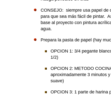
CONSEJO: siempre usa papel de com
para que sea más fácil de pintar.
base al proyecto con pintura acríli
agua.
Prepara la pasta de papel (hay mu
OPCION 1: 3/4 pegante blanco
1/2)
OPCION 2: METODO COCINADO: 
aproximadamente 3 minutos y d
suave)
OPCION 3: 1 parte de harina 