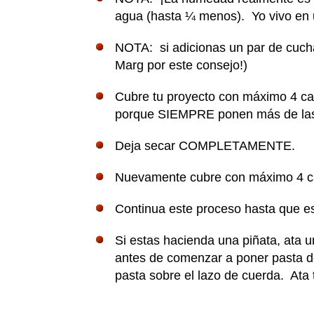
agua (hasta ¼ menos). Yo vivo en
NOTA: si adicionas un par de cucha
Marg por este consejo!)
Cubre tu proyecto con máximo 4 ca
porque SIEMPRE ponen más de las 
Deja secar COMPLETAMENTE.
Nuevamente cubre con máximo 4 c
Continua este proceso hasta que e
Si estas hacienda una piñata, ata un
antes de comenzar a poner pasta d
pasta sobre el lazo de cuerda. Ata t