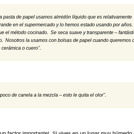
ia pasta de papel usamos almidón líquido que es relativamente
ande en el supermercado y lo hemos estado usando por años.
ue el método cocinado. Se seca suave y transparente – fantást
alo. Nosotros la usamos con bolsas de papel cuando queremos 
 cerámica o cuero".
oco de canela a la mezcla – esto le quita el olor".
n factor importante! Si vives en un lugar muy húmedo