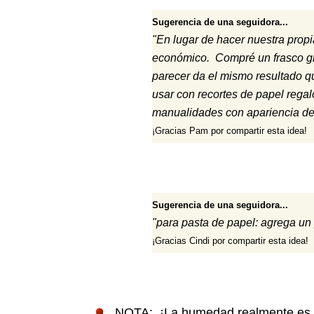
Sugerencia de una seguidora...
"En lugar de hacer nuestra prop
económico. Compré un frasco gr
parecer da el mismo resultado q
usar con recortes de papel reg
manualidades con apariencia de
¡Gracias Pam por compartir esta idea!
Sugerencia de una seguidora...
"para pasta de papel: agrega un p
¡Gracias Cindi por compartir esta idea!
NOTA: ¡La humedad realmente es u