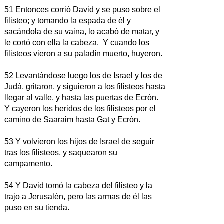
51 Entonces corrió David y se puso sobre el
filisteo; y tomando la espada de él y
sacándola de su vaina, lo acabó de matar, y
le cortó con ella la cabeza. Y cuando los
filisteos vieron a su paladín muerto, huyeron.
52 Levantándose luego los de Israel y los de
Judá, gritaron, y siguieron a los filisteos hasta
llegar al valle, y hasta las puertas de Ecrón.
Y cayeron los heridos de los filisteos por el
camino de Saaraim hasta Gat y Ecrón.
53 Y volvieron los hijos de Israel de seguir
tras los filisteos, y saquearon su
campamento.
54 Y David tomó la cabeza del filisteo y la
trajo a Jerusalén, pero las armas de él las
puso en su tienda.