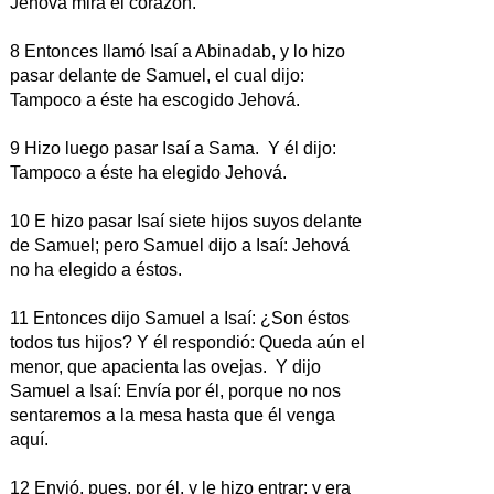
Jehová mira el corazón.
8 Entonces llamó Isaí a Abinadab, y lo hizo
pasar delante de Samuel, el cual dijo:
Tampoco a éste ha escogido Jehová.
9 Hizo luego pasar Isaí a Sama. Y él dijo:
Tampoco a éste ha elegido Jehová.
10 E hizo pasar Isaí siete hijos suyos delante
de Samuel; pero Samuel dijo a Isaí: Jehová
no ha elegido a éstos.
11 Entonces dijo Samuel a Isaí: ¿Son éstos
todos tus hijos? Y él respondió: Queda aún el
menor, que apacienta las ovejas. Y dijo
Samuel a Isaí: Envía por él, porque no nos
sentaremos a la mesa hasta que él venga
aquí.
12 Envió, pues, por él, y le hizo entrar; y era