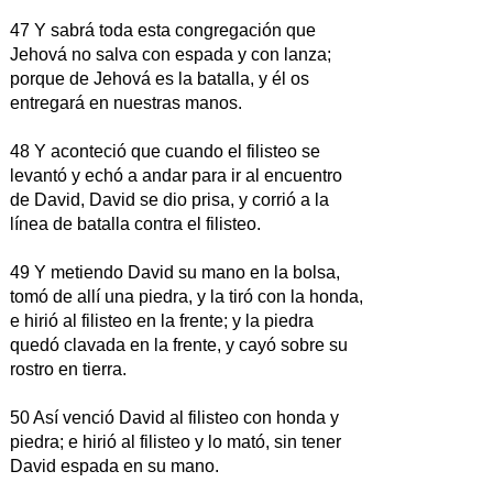
47 Y sabrá toda esta congregación que
Jehová no salva con espada y con lanza;
porque de Jehová es la batalla, y él os
entregará en nuestras manos.
48 Y aconteció que cuando el filisteo se
levantó y echó a andar para ir al encuentro
de David, David se dio prisa, y corrió a la
línea de batalla contra el filisteo.
49 Y metiendo David su mano en la bolsa,
tomó de allí una piedra, y la tiró con la honda,
e hirió al filisteo en la frente; y la piedra
quedó clavada en la frente, y cayó sobre su
rostro en tierra.
50 Así venció David al filisteo con honda y
piedra; e hirió al filisteo y lo mató, sin tener
David espada en su mano.