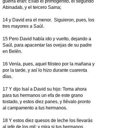
guerra eran: Eliab el primogénito, el segundo
Abinadab, y el tercero Sama;
14 y David era el menor. Siguieron, pues, los
tres mayores a Saúl.
15 Pero David había ido y vuelto, dejando a
Saúl, para apacentar las ovejas de su padre
en Belén.
16 Venía, pues, aquel filisteo por la mañana y
por la tarde, y así lo hizo durante cuarenta
días.
17 Y dijo Isaí a David su hijo: Toma ahora
para tus hermanos un efa de este grano
tostado, y estos diez panes, y llévalo pronto
al campamento a tus hermanos.
18 Y estos diez quesos de leche los llevarás
al jefe de los mil; y mira si tus hermanos