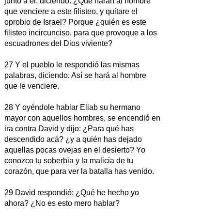
junto a él, diciendo: ¿Qué harán al hombre
que venciere a este filisteo, y quitare el
oprobio de Israel? Porque ¿quién es este
filisteo incircunciso, para que provoque a los
escuadrones del Dios viviente?
27 Y el pueblo le respondió las mismas
palabras, diciendo: Así se hará al hombre
que le venciere.
28 Y oyéndole hablar Eliab su hermano
mayor con aquellos hombres, se encendió en
ira contra David y dijo: ¿Para qué has
descendido acá? ¿y a quién has dejado
aquellas pocas ovejas en el desierto? Yo
conozco tu soberbia y la malicia de tu
corazón, que para ver la batalla has venido.
29 David respondió: ¿Qué he hecho yo
ahora? ¿No es esto mero hablar?