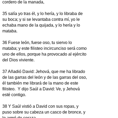
cordero de la manada,
35 salía yo tras él, y lo hería, y lo libraba de
su boca; y si se levantaba contra mí, yo le
echaba mano de la quijada, y lo hería y lo
mataba.
36 Fuese león, fuese oso, tu siervo lo
mataba; y este filisteo incircunciso será como
uno de ellos, porque ha provocado al ejército
del Dios viviente.
37 Añadió David: Jehová, que me ha librado
de las garras del león y de las garras del oso,
él también me librará de la mano de este
filisteo. Y dijo Saúl a David: Ve, y Jehová
esté contigo.
38 Y Saúl vistió a David con sus ropas, y
puso sobre su cabeza un casco de bronce, y
le armó de coraza.