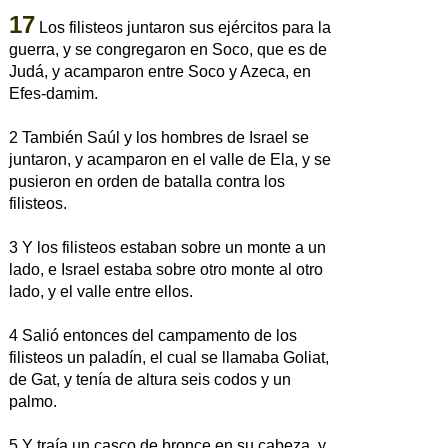
17
Los filisteos juntaron sus ejércitos para la
guerra, y se congregaron en Soco, que es de
Judá, y acamparon entre Soco y Azeca, en
Efes-damim.
2 También Saúl y los hombres de Israel se
juntaron, y acamparon en el valle de Ela, y se
pusieron en orden de batalla contra los
filisteos.
3 Y los filisteos estaban sobre un monte a un
lado, e Israel estaba sobre otro monte al otro
lado, y el valle entre ellos.
4 Salió entonces del campamento de los
filisteos un paladín, el cual se llamaba Goliat,
de Gat, y tenía de altura seis codos y un
palmo.
5 Y traía un casco de bronce en su cabeza, y