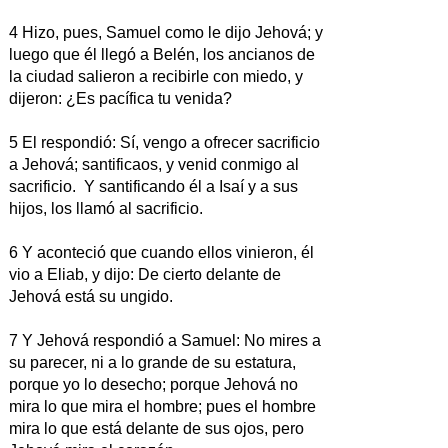
4 Hizo, pues, Samuel como le dijo Jehová; y
luego que él llegó a Belén, los ancianos de
la ciudad salieron a recibirle con miedo, y
dijeron: ¿Es pacífica tu venida?
5 El respondió: Sí, vengo a ofrecer sacrificio
a Jehová; santificaos, y venid conmigo al
sacrificio. Y santificando él a Isaí y a sus
hijos, los llamó al sacrificio.
6 Y aconteció que cuando ellos vinieron, él
vio a Eliab, y dijo: De cierto delante de
Jehová está su ungido.
7 Y Jehová respondió a Samuel: No mires a
su parecer, ni a lo grande de su estatura,
porque yo lo desecho; porque Jehová no
mira lo que mira el hombre; pues el hombre
mira lo que está delante de sus ojos, pero