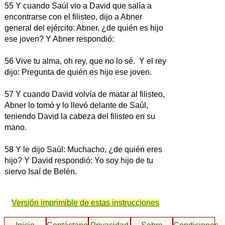
55 Y cuando Saúl vio a David que salía a
encontrarse con el filisteo, dijo a Abner
general del ejército: Abner, ¿de quién es hijo
ese joven? Y Abner respondió:
56 Vive tu alma, oh rey, que no lo sé. Y el rey
dijo: Pregunta de quién es hijo ese joven.
57 Y cuando David volvía de matar al filisteo,
Abner lo tomó y lo llevó delante de Saúl,
teniendo David la cabeza del filisteo en su
mano.
58 Y le dijo Saúl: Muchacho, ¿de quién eres
hijo? Y David respondió: Yo soy hijo de tu
siervo Isaí de Belén.
Versión imprimible de estas instrucciones