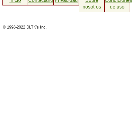
Inicio
Contáctanos
Privacidad
Sobre
Condiciones
nosotros
de uso
© 1998-2022 DLTK's Inc.