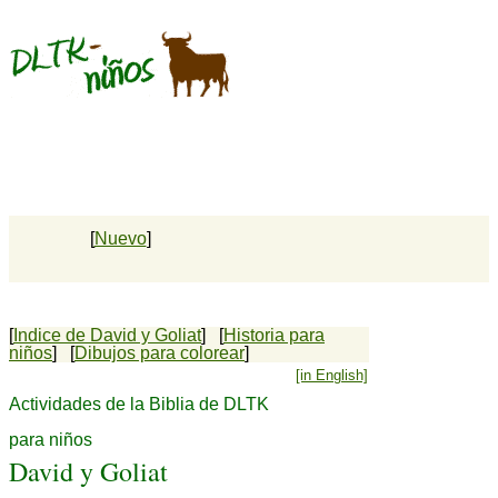
[
Nuevo
]
[
Indice de David y Goliat
] [
Historia para
niños
] [
Dibujos para colorear
]
[in English]
Actividades de la Biblia de DLTK
para niños
David y Goliat