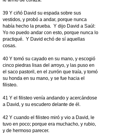
39 Y ciñó David su espada sobre sus
vestidos, y probó a andar, porque nunca
había hecho la prueba. Y dijo David a Saúl:
Yo no puedo andar con esto, porque nunca lo
practiqué. Y David echó de sí aquellas
cosas.
40 Y tomó su cayado en su mano, y escogió
cinco piedras lisas del arroyo, y las puso en
el saco pastoril, en el zurrón que traía, y tomó
su honda en su mano, y se fue hacia el
filisteo.
41 Y el filisteo venía andando y acercándose
a David, y su escudero delante de él.
42 Y cuando el filisteo miró y vio a David, le
tuvo en poco; porque era muchacho, y rubio,
y de hermoso parecer.