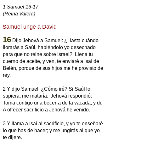
1 Samuel 16-17
(Reina Valera)
Samuel unge a David
16
Dijo Jehová a Samuel: ¿Hasta cuándo
llorarás a Saúl, habiéndolo yo desechado
para que no reine sobre Israel? Llena tu
cuerno de aceite, y ven, te enviaré a Isaí de
Belén, porque de sus hijos me he provisto de
rey.
2 Y dijo Samuel: ¿Cómo iré? Si Saúl lo
supiera, me mataría. Jehová respondió:
Toma contigo una becerra de la vacada, y di:
A ofrecer sacrificio a Jehová he venido.
3 Y llama a Isaí al sacrificio, y yo te enseñaré
lo que has de hacer; y me ungirás al que yo
te dijere.