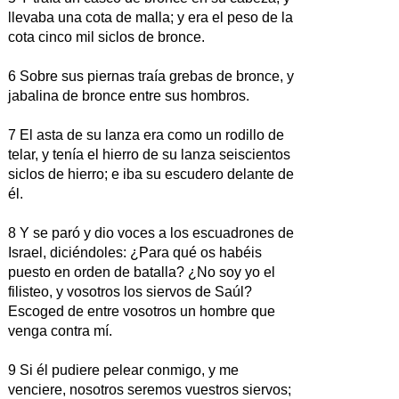
llevaba una cota de malla; y era el peso de la
cota cinco mil siclos de bronce.
6 Sobre sus piernas traía grebas de bronce, y
jabalina de bronce entre sus hombros.
7 El asta de su lanza era como un rodillo de
telar, y tenía el hierro de su lanza seiscientos
siclos de hierro; e iba su escudero delante de
él.
8 Y se paró y dio voces a los escuadrones de
Israel, diciéndoles: ¿Para qué os habéis
puesto en orden de batalla? ¿No soy yo el
filisteo, y vosotros los siervos de Saúl?
Escoged de entre vosotros un hombre que
venga contra mí.
9 Si él pudiere pelear conmigo, y me
venciere, nosotros seremos vuestros siervos;