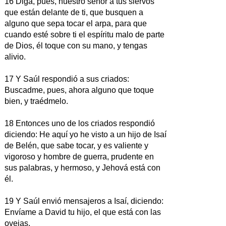
16 Diga, pues, nuestro señor a tus siervos
que están delante de ti, que busquen a
alguno que sepa tocar el arpa, para que
cuando esté sobre ti el espíritu malo de parte
de Dios, él toque con su mano, y tengas
alivio.
17 Y Saúl respondió a sus criados:
Buscadme, pues, ahora alguno que toque
bien, y traédmelo.
18 Entonces uno de los criados respondió
diciendo: He aquí yo he visto a un hijo de Isaí
de Belén, que sabe tocar, y es valiente y
vigoroso y hombre de guerra, prudente en
sus palabras, y hermoso, y Jehová está con
él.
19 Y Saúl envió mensajeros a Isaí, diciendo:
Envíame a David tu hijo, el que está con las
ovejas.