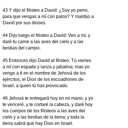
43 Y dijo el filisteo a David: ¿Soy yo perro,
para que vengas a mí con palos? Y maldijo a
David por sus dioses.
44 Dijo luego el filisteo a David: Ven a mí, y
daré tu carne a las aves del cielo y a las
bestias del campo.
45 Entonces dijo David al filisteo: Tú vienes
a mí con espada y lanza y jabalina; mas yo
vengo a ti en el nombre de Jehová de los
ejércitos, el Dios de los escuadrones de
Israel, a quien tú has provocado.
46 Jehová te entregará hoy en mi mano, y yo
te venceré, y te cortaré la cabeza, y daré hoy
los cuerpos de los filisteos a las aves del
cielo y a las bestias de la tierra; y toda la
tierra sabrá que hay Dios en Israel.