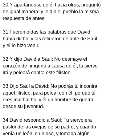
30 Y apartándose de él hacia otros, preguntó
de igual manera; y le dio el pueblo la misma
respuesta de antes.
31 Fueron oídas las palabras que David
había dicho, y las refirieron delante de Saúl;
y él lo hizo venir.
32 Y dijo David a Saúl: No desmaye el
corazón de ninguno a causa de él; tu siervo
irá y peleará contra este filisteo.
33 Dijo Saúl a David: No podrás tú ir contra
aquel filisteo, para pelear con él; porque tú
eres muchacho, y él un hombre de guerra
desde su juventud.
34 David respondió a Saúl: Tu siervo era
pastor de las ovejas de su padre; y cuando
venía un león, o un oso, y tomaba algún