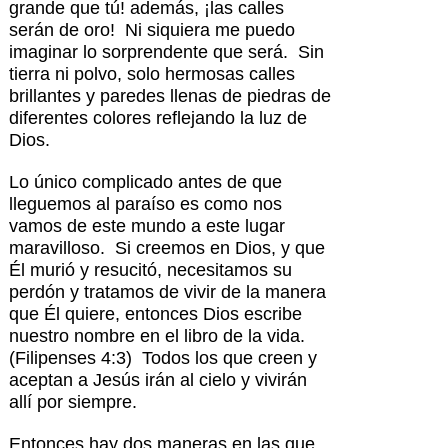
grande que tú! además, ¡las calles
serán de oro! Ni siquiera me puedo
imaginar lo sorprendente que será. Sin
tierra ni polvo, solo hermosas calles
brillantes y paredes llenas de piedras de
diferentes colores reflejando la luz de
Dios.
Lo único complicado antes de que
lleguemos al paraíso es como nos
vamos de este mundo a este lugar
maravilloso. Si creemos en Dios, y que
Él murió y resucitó, necesitamos su
perdón y tratamos de vivir de la manera
que Él quiere, entonces Dios escribe
nuestro nombre en el libro de la vida.
(Filipenses 4:3) Todos los que creen y
aceptan a Jesús irán al cielo y vivirán
allí por siempre.
Entonces hay dos maneras en las que