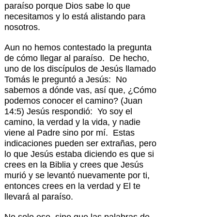
paraíso porque Dios sabe lo que
necesitamos y lo está alistando para
nosotros.
Aun no hemos contestado la pregunta
de cómo llegar al paraíso. De hecho,
uno de los discípulos de Jesús llamado
Tomás le preguntó a Jesús: No
sabemos a dónde vas, así que, ¿Cómo
podemos conocer el camino? (Juan
14:5) Jesús respondió: Yo soy el
camino, la verdad y la vida, y nadie
viene al Padre sino por mí. Estas
indicaciones pueden ser extrañas, pero
lo que Jesús estaba diciendo es que si
crees en la Biblia y crees que Jesús
murió y se levantó nuevamente por ti,
entonces crees en la verdad y El te
llevará al paraíso.
No solo eso, sino que las palabras de