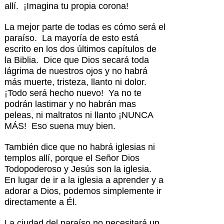
allí. ¡Imagina tu propia corona!
La mejor parte de todas es cómo será el
paraíso. La mayoría de esto está
escrito en los dos últimos capítulos de
la Biblia. Dice que Dios secará toda
lágrima de nuestros ojos y no habrá
más muerte, tristeza, llanto ni dolor.
¡Todo será hecho nuevo! Ya no te
podrán lastimar y no habrán mas
peleas, ni maltratos ni llanto ¡NUNCA
MÁS! Eso suena muy bien.
También dice que no habrá iglesias ni
templos allí, porque el Señor Dios
Todopoderoso y Jesús son la iglesia.
En lugar de ir a la iglesia a aprender y a
adorar a Dios, podemos simplemente ir
directamente a Él.
La ciudad del paraíso no necesitará un