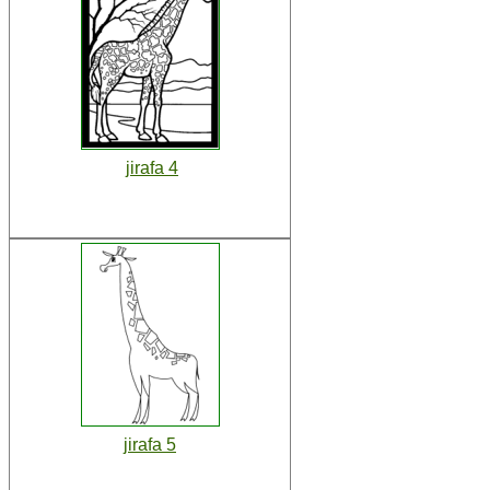
jirafa 4
jirafa 5