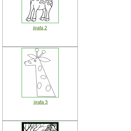
jirafa 2
jirafa 3