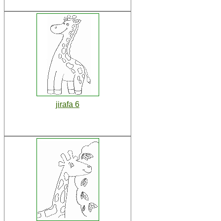
jirafa 6