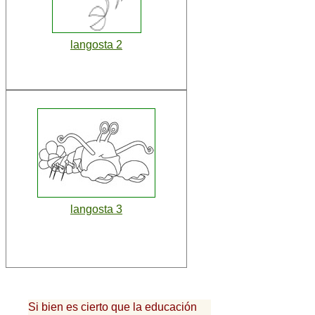
langosta 2
langosta 3
Si bien es cierto que la educación