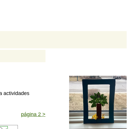
a actividades
página 2 >