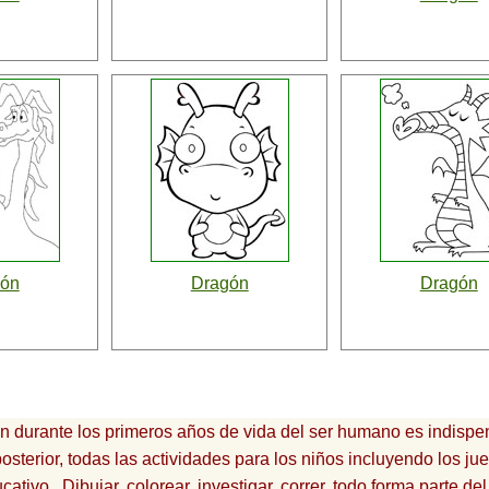
gón
Dragón
Dragón
ón durante los primeros años de vida del ser humano es indispe
osterior, todas las actividades para los niños incluyendo los ju
ativo. Dibujar, colorear, investigar, correr, todo forma parte del