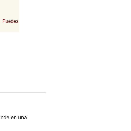
r. Puedes
ande en una