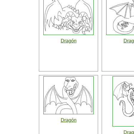
Dragón
Dra
Dragón
Dra