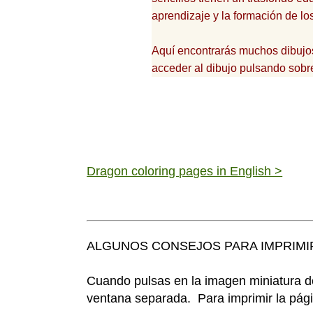
aprendizaje y la formación de lo
Aquí encontrarás muchos dibujos 
acceder al dibujo pulsando sobr
Dragon coloring pages in English >
ALGUNOS CONSEJOS PARA IMPRIMI
Cuando pulsas en la imagen miniatura d
ventana separada. Para imprimir la pági