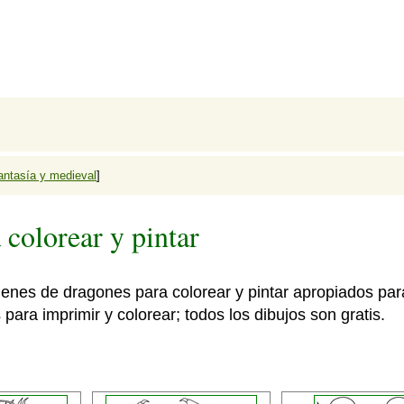
antasía y medieval
]
 colorear y pintar
ágenes de dragones para colorear y pintar apropiados par
 para imprimir y colorear; todos los dibujos son gratis.