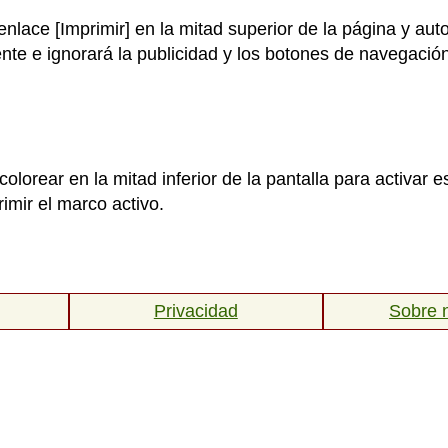
 enlace [Imprimir] en la mitad superior de la página y a
nte e ignorará la publicidad y los botones de navegación
colorear en la mitad inferior de la pantalla para activar
imir el marco activo.
Privacidad
Sobre 