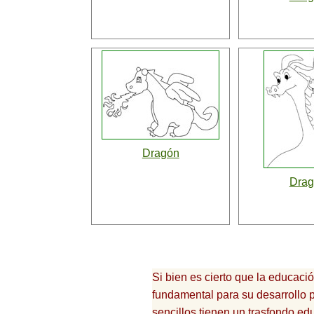
Dragón
Dra
Si bien es cierto que la educaci
fundamental para su desarrollo p
sencillos tienen un trasfondo educ