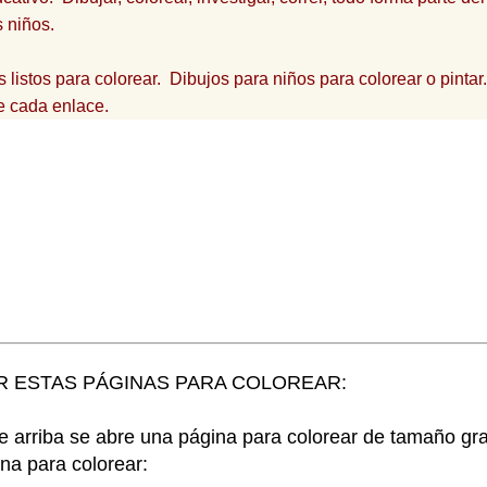
s niños.
listos para colorear. Dibujos para niños para colorear o pinta
e cada enlace.
R ESTAS PÁGINAS PARA COLOREAR:
e arriba se abre una página para colorear de tamaño gr
na para colorear: