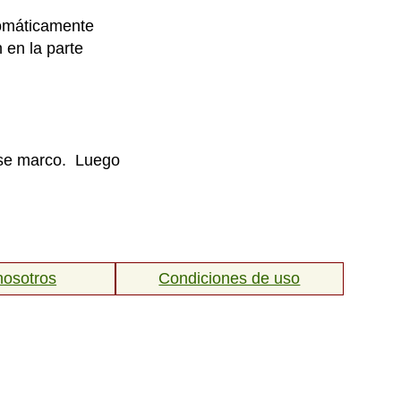
utomáticamente
 en la parte
 ese marco. Luego
nosotros
Condiciones de uso