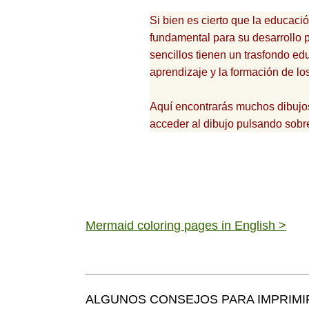
Si bien es cierto que la educaci
fundamental para su desarrollo p
sencillos tienen un trasfondo educ
aprendizaje y la formación de lo
Aquí encontrarás muchos dibujos 
acceder al dibujo pulsando sobr
Mermaid coloring pages in English >
ALGUNOS CONSEJOS PARA IMPRIMI