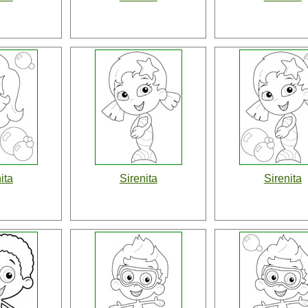
ita
Sirenita
Sirenita