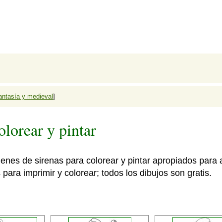
antasía y medieval
]
olorear y pintar
ágenes de sirenas para colorear y pintar apropiados para 
 para imprimir y colorear; todos los dibujos son gratis.