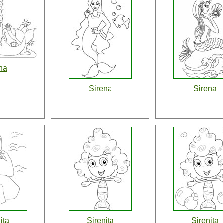
na
Sirena
Sirena
ita
Sirenita
Sirenita