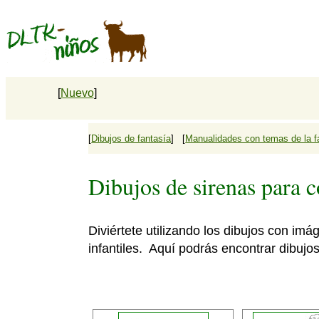
[
Nuevo
]
[
Dibujos de fantasía
] [
Manualidades con temas de la f
Dibujos de sirenas para c
Diviértete utilizando los dibujos con im
infantiles. Aquí podrás encontrar dibujos