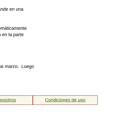
ande en una
utomáticamente
 en la parte
 ese marco. Luego
nosotros
Condiciones de uso