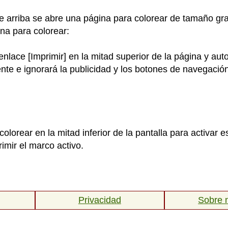
e arriba se abre una página para colorear de tamaño gr
na para colorear:
 enlace [Imprimir] en la mitad superior de la página y a
nte e ignorará la publicidad y los botones de navegación
colorear en la mitad inferior de la pantalla para activar
imir el marco activo.
Privacidad
Sobre 