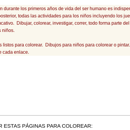
ón durante los primeros años de vida del ser humano es indispe
osterior, todas las actividades para los niños incluyendo los ju
ativo. Dibujar, colorear, investigar, correr, todo forma parte del
s niños.
listos para colorear. Dibujos para niños para colorear o pinta
e cada enlace.
R ESTAS PÁGINAS PARA COLOREAR: