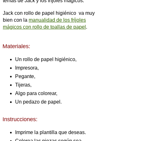
temas de Jack y los fríjoles mágicos.
Jack con rollo de papel higiénico va muy
bien con la
manualidad de los fríjoles
mágicos con rollo de toallas de papel
.
Materiales:
Un rollo de papel higiénico,
Impresora,
Pegante,
Tijeras,
Algo para colorear,
Un pedazo de papel.
Instrucciones:
Imprime la plantilla que deseas.
Colorea las piezas según sea