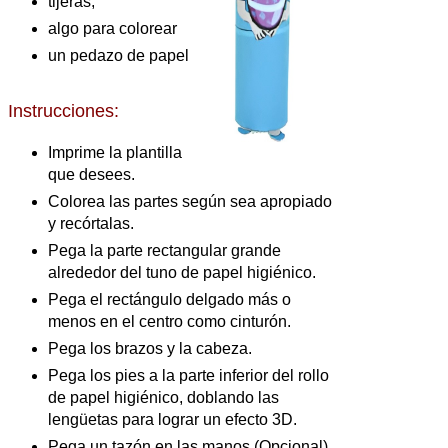
tijeras,
algo para colorear
un pedazo de papel
Instrucciones:
Imprime la plantilla
que desees.
Colorea las partes según sea apropiado
y recórtalas.
Pega la parte rectangular grande
alrededor del tuno de papel higiénico.
Pega el rectángulo delgado más o
menos en el centro como cinturón.
Pega los brazos y la cabeza.
Pega los pies a la parte inferior del rollo
de papel higiénico, doblando las
lengüetas para lograr un efecto 3D.
Pega un tazón en las manos (Opcional).