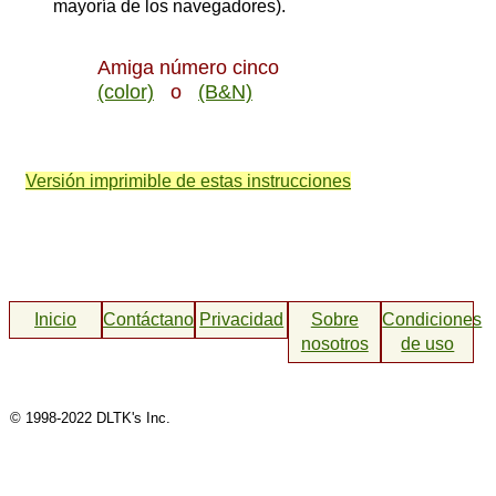
mayoría de los navegadores).
Amiga número cinco
(color)
o
(B&N)
Versión imprimible de estas instrucciones
Inicio
Contáctanos
Privacidad
Sobre
Condiciones
nosotros
de uso
© 1998-2022 DLTK's Inc.