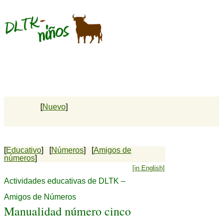
[
Nuevo
]
[
Educativo
] [
Números
] [
Amigos de
números
]
[in English]
Actividades educativas de DLTK –
Amigos de Números
Manualidad número cinco