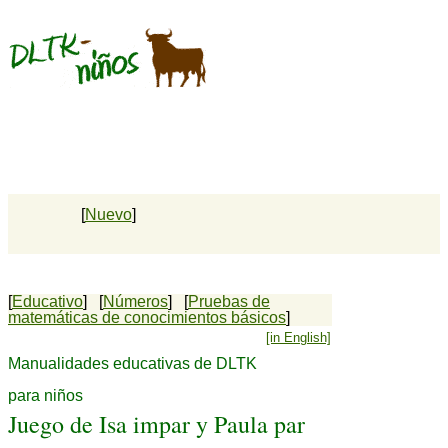
[
Nuevo
]
[
Educativo
] [
Números
] [
Pruebas de
matemáticas de conocimientos básicos
]
[in English]
Manualidades educativas de DLTK
para niños
Juego de Isa impar y Paula par