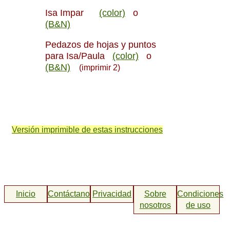
Isa Impar
(color)
o
(B&N)
Pedazos de hojas y puntos
para Isa/Paula
(color)
o
(B&N)
(imprimir 2)
Versión imprimible de estas instrucciones
Inicio
Contáctanos
Privacidad
Sobre
Condiciones
nosotros
de uso