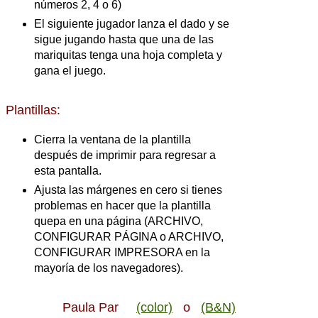
números 2, 4 o 6)
El siguiente jugador lanza el dado y se
sigue jugando hasta que una de las
mariquitas tenga una hoja completa y
gana el juego.
Plantillas:
Cierra la ventana de la plantilla
después de imprimir para regresar a
esta pantalla.
Ajusta las márgenes en cero si tienes
problemas en hacer que la plantilla
quepa en una página (ARCHIVO,
CONFIGURAR PÁGINA o ARCHIVO,
CONFIGURAR IMPRESORA en la
mayoría de los navegadores).
Paula Par
(color)
o
(B&N)