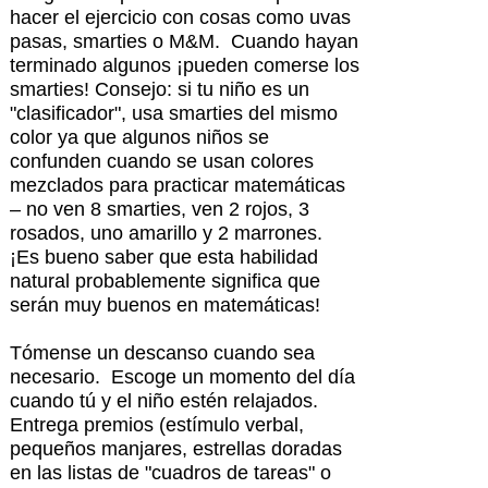
hacer el ejercicio con cosas como uvas
pasas, smarties o M&M. Cuando hayan
terminado algunos ¡pueden comerse los
smarties! Consejo: si tu niño es un
"clasificador", usa smarties del mismo
color ya que algunos niños se
confunden cuando se usan colores
mezclados para practicar matemáticas
– no ven 8 smarties, ven 2 rojos, 3
rosados, uno amarillo y 2 marrones.
¡Es bueno saber que esta habilidad
natural probablemente significa que
serán muy buenos en matemáticas!
Tómense un descanso cuando sea
necesario. Escoge un momento del día
cuando tú y el niño estén relajados.
Entrega premios (estímulo verbal,
pequeños manjares, estrellas doradas
en las listas de "cuadros de tareas" o