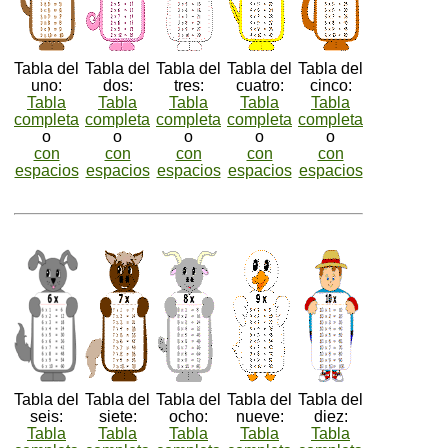
Tabla del
Tabla del
Tabla del
Tabla del
Tabla del
uno:
dos:
tres:
cuatro:
cinco:
Tabla
Tabla
Tabla
Tabla
Tabla
completa
completa
completa
completa
completa
o
o
o
o
o
con
con
con
con
con
espacios
espacios
espacios
espacios
espacios
Tabla del
Tabla del
Tabla del
Tabla del
Tabla del
seis:
siete:
ocho:
nueve:
diez:
Tabla
Tabla
Tabla
Tabla
Tabla