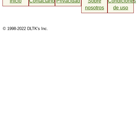
Inicio
Contáctanos
Privacidad
Sobre
Condiciones
nosotros
de uso
© 1998-2022 DLTK's Inc.