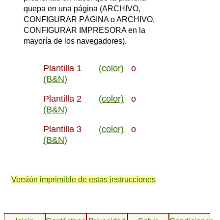
quepa en una página (ARCHIVO,
CONFIGURAR PÁGINA o ARCHIVO,
CONFIGURAR IMPRESORA en la
mayoría de los navegadores).
Plantilla 1
(color)
o
(B&N)
Plantilla 2
(color)
o
(B&N)
Plantilla 3
(color)
o
(B&N)
Versión imprimible de estas instrucciones