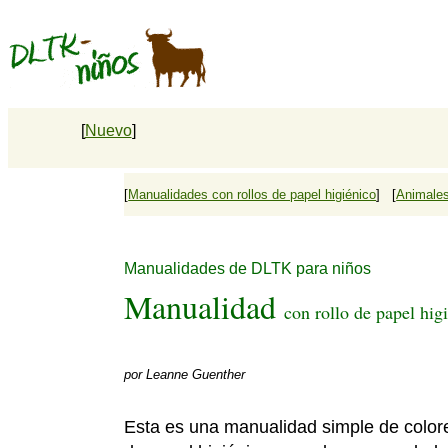
[
Nuevo
]
[
Manualidades con rollos de papel higiénico
] [
Animale
Manualidades de DLTK para niños
Manualidad
con rollo de papel hig
por
Leanne Guenther
Esta es una manualidad simple de colorea