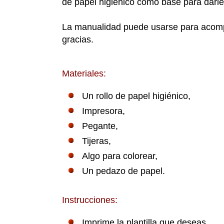
de papel higiénico como base para darle 
La manualidad puede usarse para acom
gracias.
Materiales:
Un rollo de papel higiénico,
Impresora,
Pegante,
Tijeras,
Algo para colorear,
Un pedazo de papel.
Instrucciones:
Imprime la plantilla que deseas.