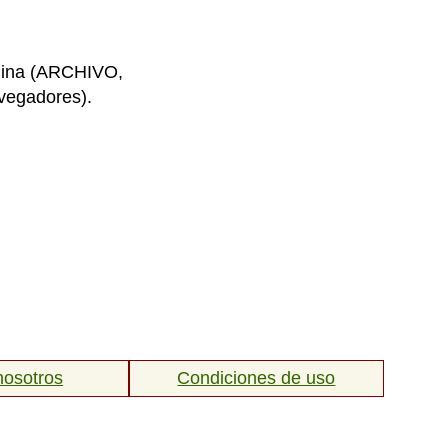
ágina (ARCHIVO,
egadores).
nosotros
Condiciones de uso