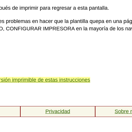
spués de imprimir para regresar a esta pantalla.
nes problemas en hacer que la plantilla quepa en una p
 CONFIGURAR IMPRESORA en la mayoría de los nav
rsión imprimible de estas instrucciones
Privacidad
Sobre 