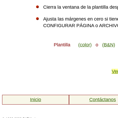
Cierra la ventana de la plantilla de
Ajusta las márgenes en cero si tie
CONFIGURAR PÁGINA o ARCHIVO,
Plantilla
(color)
o
(B&N)
Ve
Inicio
Contáctanos