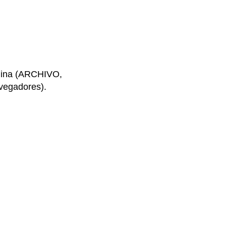
ágina (ARCHIVO,
egadores).