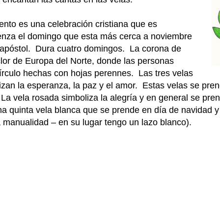
ento es una celebración cristiana que es
enza el domingo que esta más cerca a noviembre
el apóstol. Dura cuatro domingos. La corona de
lclor de Europa del Norte, donde las personas
írculo hechas con hojas perennes. Las tres velas
izan la esperanza, la paz y el amor. Estas velas se pren
a vela rosada simboliza la alegría y en general se pren
 quinta vela blanca que se prende en día de navidad y 
a manualidad – en su lugar tengo un lazo blanco).