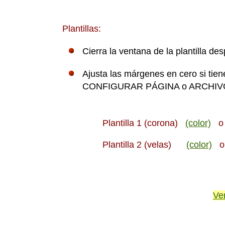
Plantillas:
Cierra la ventana de la plantilla de
Ajusta las márgenes en cero si tie
CONFIGURAR PÁGINA o ARCHIVO,
Plantilla 1 (corona)
(color)
Plantilla 2 (velas)
(color)
Ve