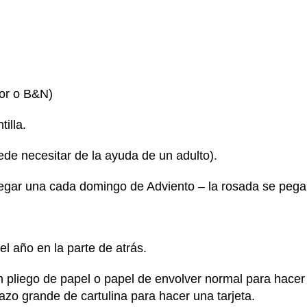
lor o B&N)
tilla.
uede necesitar de la ayuda de un adulto).
egar una cada domingo de Adviento – la rosada se pega 
l año en la parte de atrás.
pliego de papel o papel de envolver normal para hacer
azo grande de cartulina para hacer una tarjeta.