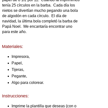
tenía 25 círculos en la barba. Cada día los
nietos se divertían mucho pegando una bola
de algodón en cada círculo. El día de
navidad, la última bola completó la barba de
Papá Noel. Me encantaría encontrar uno
para este año.
Materiales:
Impresora,
Papel,
Tijeras,
Pegante,
Algo para colorear.
Instrucciones:
Imprime la plantilla que deseas (con o