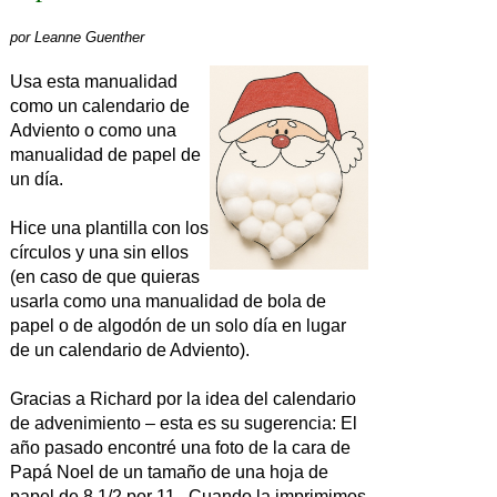
por
Leanne Guenther
Usa esta manualidad
como un calendario de
Adviento o como una
manualidad de papel de
un día.
Hice una plantilla con los
círculos y una sin ellos
(en caso de que quieras
usarla como una manualidad de bola de
papel o de algodón de un solo día en lugar
de un calendario de Adviento).
Gracias a Richard por la idea del calendario
de advenimiento – esta es su sugerencia: El
año pasado encontré una foto de la cara de
Papá Noel de un tamaño de una hoja de
papel de 8 1/2 por 11. Cuando la imprimimos