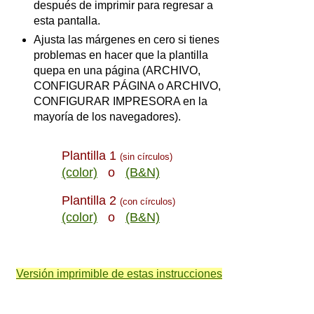
después de imprimir para regresar a
esta pantalla.
Ajusta las márgenes en cero si tienes
problemas en hacer que la plantilla
quepa en una página (ARCHIVO,
CONFIGURAR PÁGINA o ARCHIVO,
CONFIGURAR IMPRESORA en la
mayoría de los navegadores).
Plantilla 1
(sin círculos)
(color)
o
(B&N)
Plantilla 2
(con círculos)
(color)
o
(B&N)
Versión imprimible de estas instrucciones