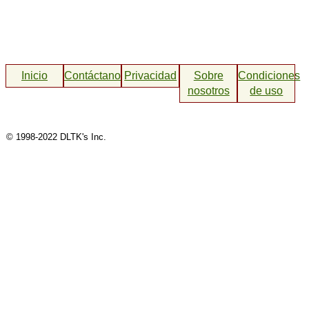
Inicio
Contáctanos
Privacidad
Sobre
Condiciones
nosotros
de uso
© 1998-2022 DLTK's Inc.