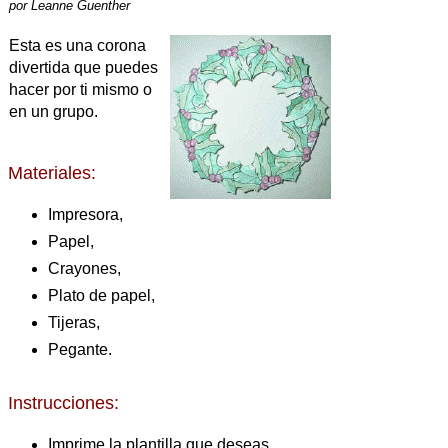
por
Leanne Guenther
Esta es una corona
divertida que puedes
hacer por ti mismo o
en un grupo.
Materiales:
Impresora,
Papel,
Crayones,
Plato de papel,
Tijeras,
Pegante.
Instrucciones:
Imprime la plantilla que deseas.