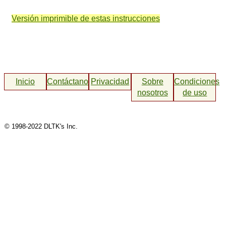
Versión imprimible de estas instrucciones
Inicio
Contáctanos
Privacidad
Sobre
Condiciones
nosotros
de uso
© 1998-2022 DLTK's Inc.