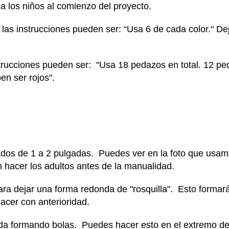
 a los niños al comienzo del proyecto.
 las instrucciones pueden ser: “Usa 6 de cada color." De
strucciones pueden ser: "Usa 18 pedazos en total. 12 p
en ser rojos".
dos de 1 a 2 pulgadas. Puedes ver en la foto que usam
n hacer los adultos antes de la manualidad.
para dejar una forma redonda de "rosquilla". Esto formará
cer con anterioridad.
da formando bolas. Puedes hacer esto en el extremo de