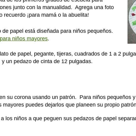
rones junto con la manualidad. Agrega una foto
to recuerdo ¡para mamá o la abuelita!
to de papel está diseñada para niños pequeños.
 para niños mayores
.
lato de papel, pegante, tijeras, cuadrados de 1 a 2 pulg
) y un pedazo de cinta de 12 pulgadas.
en su corona usando un patrón. Para niños pequeños y 
s mayores puedes dejarlos que planeen su propio patrón
a los niños a que peguen sus pedazos de papel separa