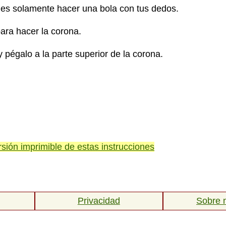
des solamente hacer una bola con tus dedos.
ara hacer la corona.
y pégalo a la parte superior de la corona.
rsión imprimible de estas instrucciones
Privacidad
Sobre 