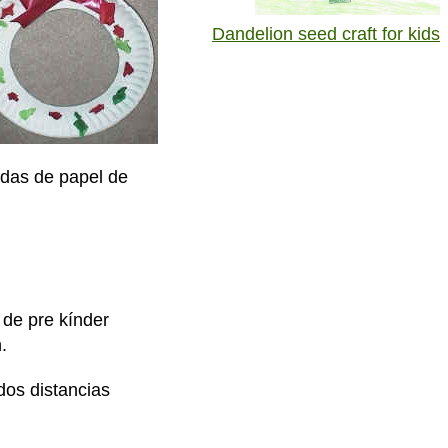
Dandelion seed craft for kids
adas de papel de
de pre kínder
.
dos distancias