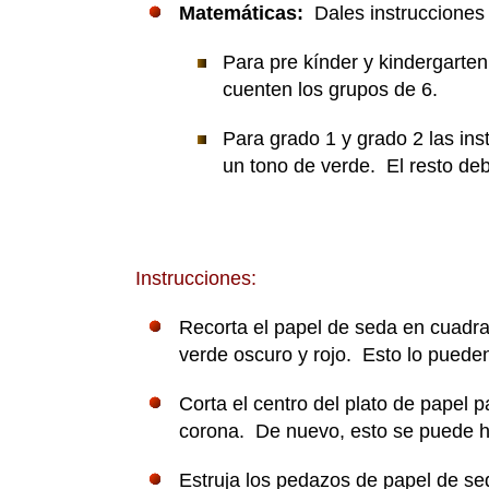
Matemáticas:
Dales instrucciones
Para pre kínder y kindergarten
cuenten los grupos de 6.
Para grado 1 y grado 2 las in
un tono de verde. El resto deb
Instrucciones:
Recorta el papel de seda en cuadra
verde oscuro y rojo. Esto lo puede
Corta el centro del plato de papel 
corona. De nuevo, esto se puede ha
Estruja los pedazos de papel de se