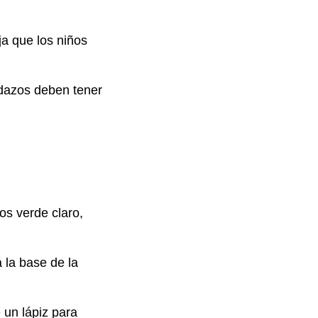
ja que los niños
edazos deben tener
os verde claro,
 la base de la
 un lápiz para