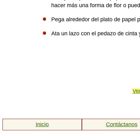
hacer más una forma de flor o pue
Pega alrededor del plato de papel p
Ata un lazo con el pedazo de cinta 
Ve
Inicio
Contáctanos