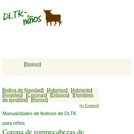
[
Nuevo
]
[
Índice de Navidad
] [
Adornos
] [
Adviento
]
[
Ángeles
] [
Coronas
] [
Dibujos
] [
Hombres
de jengibre
] [
Renos
]
[in English]
Manualidades de festivos de DLTK
para niños
Corona de rompecabezas de