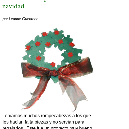
navidad
por
Leanne Guenther
Teníamos muchos rompecabezas a los que
les hacían falta piezas y no servían para
regalarlos. Este fue un proyecto muy bueno