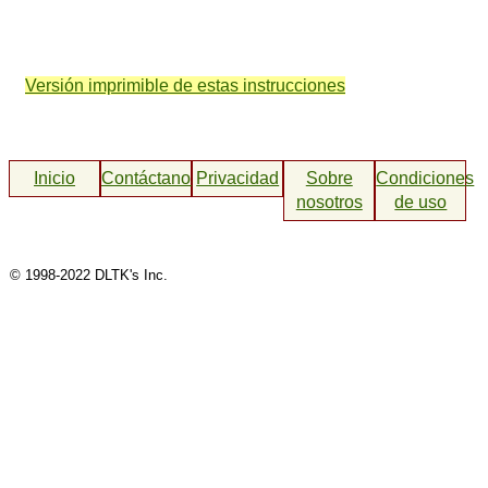
Versión imprimible de estas instrucciones
Inicio
Contáctanos
Privacidad
Sobre
Condiciones
nosotros
de uso
© 1998-2022 DLTK's Inc.