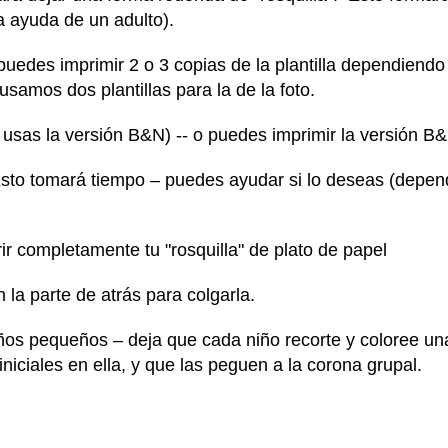
a ayuda de un adulto).
 puedes imprimir 2 o 3 copias de la plantilla dependiendo
samos dos plantillas para la de la foto.
si usas la versión B&N) -- o puedes imprimir la versión B
 Esto tomará tiempo – puedes ayudar si lo deseas (depen
r completamente tu "rosquilla" de plato de papel
la parte de atrás para colgarla.
os pequeños – deja que cada niño recorte y coloree una
 iniciales en ella, y que las peguen a la corona grupal.