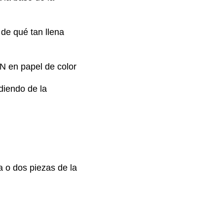
 de qué tan llena
&N en papel de color
diendo de la
 o dos piezas de la