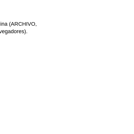
ágina (ARCHIVO,
egadores).