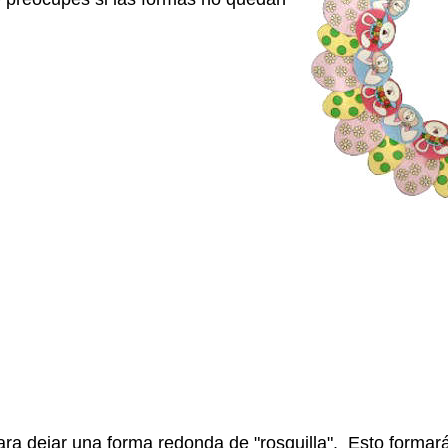
para dejar una forma redonda de "rosquilla". Esto formará