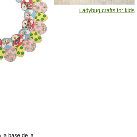
Ladybug crafts for kids
 la base de la