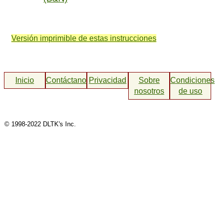
Versión imprimible de estas instrucciones
Inicio
Contáctanos
Privacidad
Sobre
Condiciones
nosotros
de uso
© 1998-2022 DLTK's Inc.