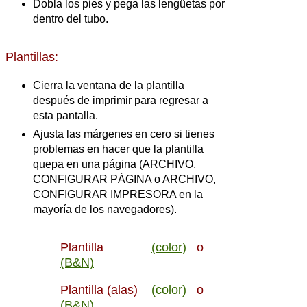
Dobla los pies y pega las lengüetas por
dentro del tubo.
Plantillas:
Cierra la ventana de la plantilla
después de imprimir para regresar a
esta pantalla.
Ajusta las márgenes en cero si tienes
problemas en hacer que la plantilla
quepa en una página (ARCHIVO,
CONFIGURAR PÁGINA o ARCHIVO,
CONFIGURAR IMPRESORA en la
mayoría de los navegadores).
Plantilla
(color)
o
(B&N)
Plantilla (alas)
(color)
o
(B&N)