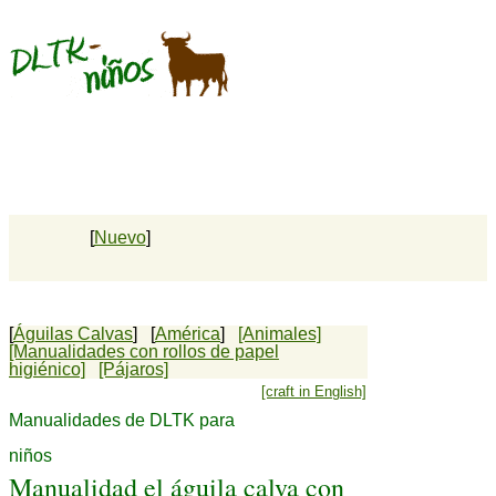
[
Nuevo
]
[
Águilas Calvas
] [
América
]
[Animales]
[Manualidades con rollos de papel
higiénico]
[Pájaros]
[craft in English]
Manualidades de DLTK para
niños
Manualidad el águila calva con