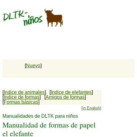
[
Nuevo
]
[
Indice de animales
] [
Indice de elefantes
]
[
Indice de formas
] [
Amigos de formas
]
[
Formas básicas
]
[in English]
Manualidades de DLTK para niños
Manualidad de formas de papel
el elefante