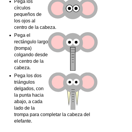
Pega los
círculos
pequeños de
los ojos al
centro de la cabeza.
Pega el
rectángulo largo
(trompa)
colgando desde
el centro de la
cabeza.
Pega los dos
triángulos
delgados, con
la punta hacia
abajo, a cada
lado de la
trompa para completar la cabeza del
elefante.