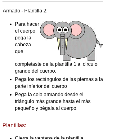
Armado - Plantilla 2:
Para hacer
el cuerpo,
pega la
cabeza
que
completaste de la plantilla 1 al círculo
grande del cuerpo.
Pega los rectángulos de las piernas a la
parte inferior del cuerpo
Pega la cola armando desde el
triángulo más grande hasta el más
pequeño y pégala al cuerpo.
Plantillas:
Cierra la ventana de la plantilla