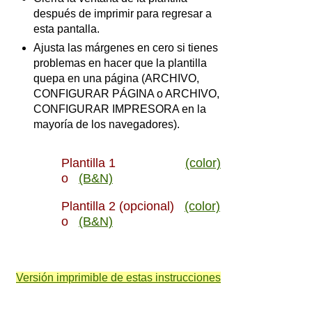
después de imprimir para regresar a
esta pantalla.
Ajusta las márgenes en cero si tienes
problemas en hacer que la plantilla
quepa en una página (ARCHIVO,
CONFIGURAR PÁGINA o ARCHIVO,
CONFIGURAR IMPRESORA en la
mayoría de los navegadores).
Plantilla 1
(color)
o
(B&N)
Plantilla 2 (opcional)
(color)
o
(B&N)
Versión imprimible de estas instrucciones