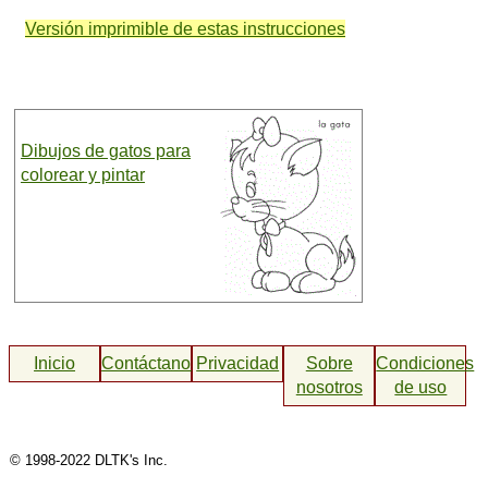
Versión imprimible de estas instrucciones
Dibujos de gatos para
colorear y pintar
Inicio
Contáctanos
Privacidad
Sobre
Condiciones
nosotros
de uso
© 1998-2022 DLTK's Inc.