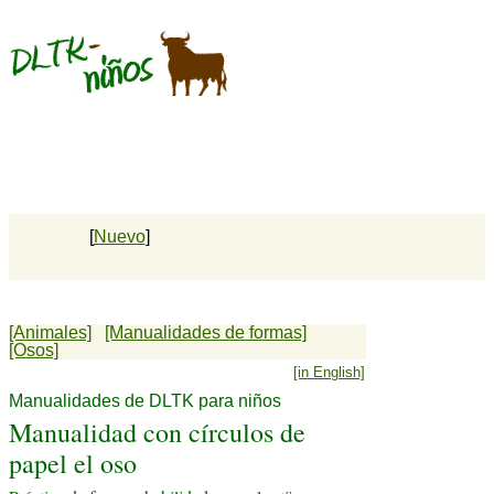
[
Nuevo
]
[Animales]
[Manualidades de formas]
[Osos]
[in English]
Manualidades de DLTK para niños
Manualidad con círculos de
papel el oso