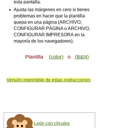
esta pantalla.
Ajusta las márgenes en cero si tienes
problemas en hacer que la plantilla
quepa en una página (ARCHIVO,
CONFIGURAR PÁGINA o ARCHIVO,
CONFIGURAR IMPRESORA en la
mayoría de los navegadores).
Plantilla
(color)
o
(B&N)
Versión imprimible de estas instrucciones
León con círculos