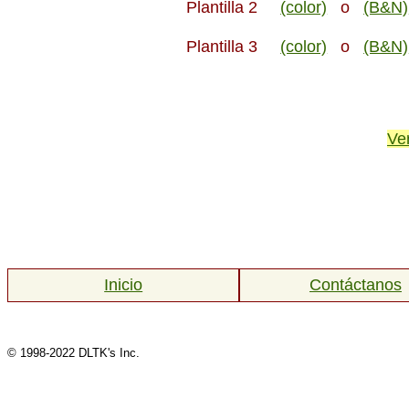
Plantilla 2
(color)
o
(B&N)
Plantilla 3
(color)
o
(B&N)
Ve
Inicio
Contáctanos
© 1998-2022 DLTK's Inc.