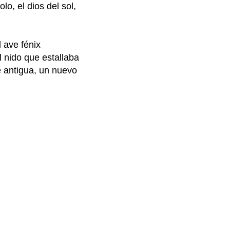
, el dios del sol,
l ave fénix
 nido que estallaba
e antigua, un nuevo