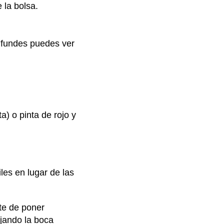
 la bolsa.
nfundes puedes ver
) o pinta de rojo y
les en lugar de las
te de poner
ejando la boca