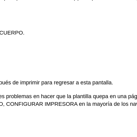
el CUERPO.
spués de imprimir para regresar a esta pantalla.
nes problemas en hacer que la plantilla quepa en una p
 CONFIGURAR IMPRESORA en la mayoría de los nav