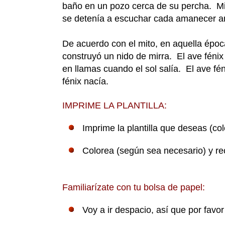
baño en un pozo cerca de su percha. Mi
se detenía a escuchar cada amanecer ante
De acuerdo con el mito, en aquella época 
construyó un nido de mirra. El ave féni
en llamas cuando el sol salía. El ave fé
fénix nacía.
IMPRIME LA PLANTILLA:
Imprime la plantilla que deseas (col
Colorea (según sea necesario) y reco
Familiarízate con tu bolsa de papel:
Voy a ir despacio, así que por favo