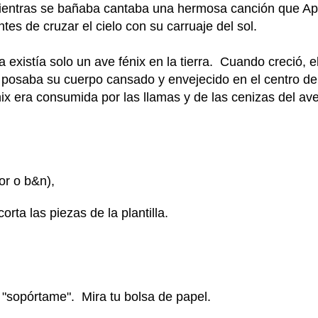
entras se bañaba cantaba una hermosa canción que Apolo
s de cruzar el cielo con su carruaje del sol.
existía solo un ave fénix en la tierra. Cuando creció, e
x posaba su cuerpo cansado y envejecido en el centro del
nix era consumida por las llamas y de las cenizas del av
or o b&n),
rta las piezas de la plantilla.
r "sopórtame". Mira tu bolsa de papel.