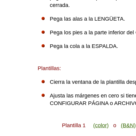
cerrada.
Pega las alas a la LENGÜETA.
Pega los pies a la parte inferior d
Pega la cola a la ESPALDA.
Plantillas:
Cierra la ventana de la plantilla de
Ajusta las márgenes en cero si tie
CONFIGURAR PÁGINA o ARCHIVO,
Plantilla 1
(color)
o
(B&N)