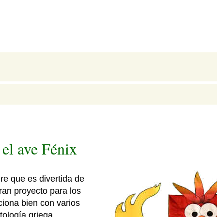
 el ave Fénix
re que es divertida de
ran proyecto para los
ciona bien con varios
tología griega.