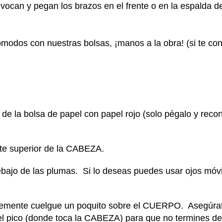
ivocan y pegan los brazos en el frente o en la espalda de
modos con nuestras bolsas, ¡manos a la obra! (si te co
a bolsa de papel con papel rojo (solo pégalo y recorta
rte superior de la CABEZA.
bajo de las plumas. Si lo deseas puedes usar ojos móvi
blemente cuelgue un poquito sobre el CUERPO. Asegúra
del pico (donde toca la CABEZA) para que no termines d