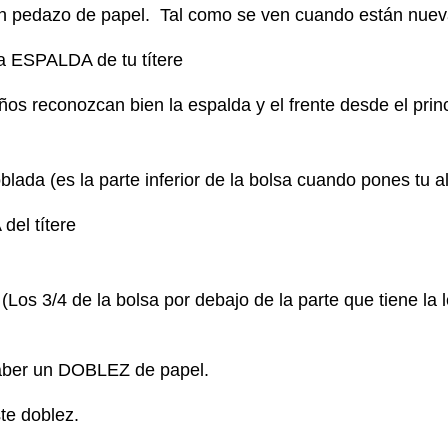
n pedazo de papel. Tal como se ven cuando están nuev
a ESPALDA de tu títere
ños reconozcan bien la espalda y el frente desde el prin
lada (es la parte inferior de la bolsa cuando pones tu al
del títere
. (Los 3/4 de la bolsa por debajo de la parte que tiene la
haber un DOBLEZ de papel.
te doblez.