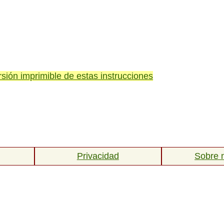
rsión imprimible de estas instrucciones
Privacidad
Sobre 