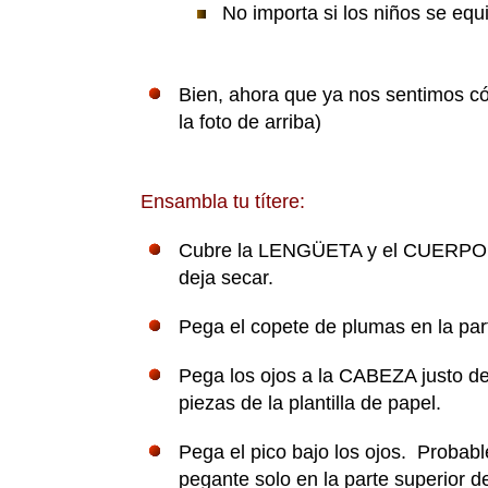
No importa si los niños se equ
Bien, ahora que ya nos sentimos có
la foto de arriba)
Ensambla tu títere:
Cubre la LENGÜETA y el CUERPO de l
deja secar.
Pega el copete de plumas en la pa
Pega los ojos a la CABEZA justo de
piezas de la plantilla de papel.
Pega el pico bajo los ojos. Proba
pegante solo en la parte superior 