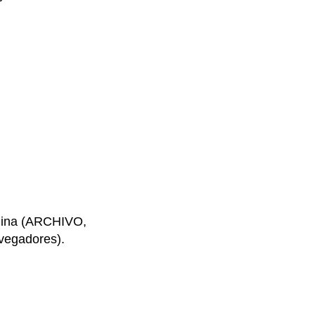
ágina (ARCHIVO,
egadores).