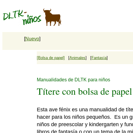
[
Nuevo
]
[Bolsa de papel]
[
Animales
] [
Fantasía
]
Manualidades de DLTK para niños
Títere con bolsa de papel
Esta ave fénix es una manualidad de títe
hacer para los niños pequeños. Es un g
niños de preescolar y kindergarten y fun
libros de fantasía o con un tema de la mi