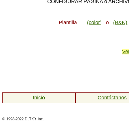
CONFIGURAR PÁGINA o ARCHIVO,
Plantilla
(color)
o
(B&N)
Ve
Inicio
Contáctanos
© 1998-2022 DLTK's Inc.