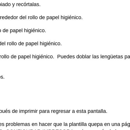
iado y recórtalas.
rededor del rollo de papel higiénico.
o de papel higiénico.
el rollo de papel higiénico.
el rollo de papel higiénico. Puedes doblar las lengüetas 
s.
spués de imprimir para regresar a esta pantalla.
nes problemas en hacer que la plantilla quepa en una p