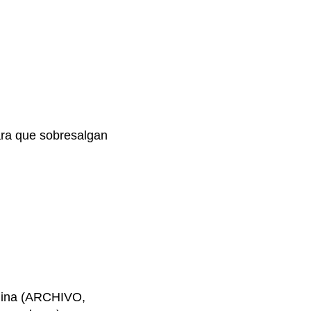
para que sobresalgan
ágina (ARCHIVO,