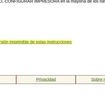
 CONFIGURAR IMPRESORA en la mayoría de los nav
rsión imprimible de estas instrucciones
Privacidad
Sobre 