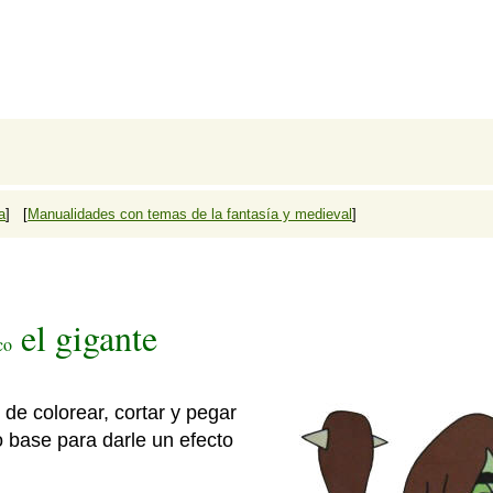
a
] [
Manualidades con temas de la fantasía y medieval
]
el gigante
co
de colorear, cortar y pegar
o base para darle un efecto