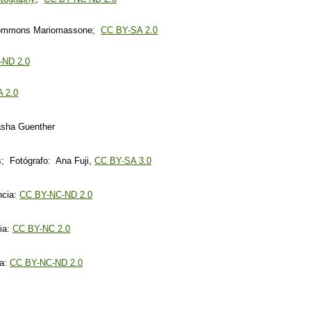
icommons Mariomassone;
CC BY-SA 2.0
-ND 2.0
 2.0
asha Guenther
 Fotógrafo: Ana Fuji,
CC BY-SA 3.0
ncia:
CC BY-NC-ND 2.0
cia:
CC BY-NC 2.0
ia:
CC BY-NC-ND 2.0