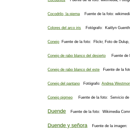
Cocodrilo, la pierna
Fuente de la foto: wikimed
Colores del arco iris
Fotógrafo: Kaitlyn Guenth
Conejo
Fuente de la foto: Flickr, Foto de Dulup
Conejo de rabo blanco del desierto
Fuente de la 
Conejo de rabo blanco del este
Fuente de la fot
Conejo del pantano
Fotógrafo:
Andrea Westmor
Conejo pigmeo
Fuente de la foto: Servicio de 
Duende
Fuente de la foto: Wikimedia Co
Duende y señora
Fuente de la imagen: