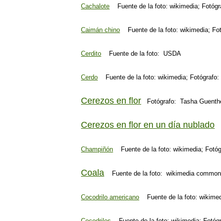
Cachalote
Fuente de la foto: wikimedia; Fotógr
Caimán chino
Fuente de la foto: wikimedia; Fo
Cerdito
Fuente de la foto: USDA
Cerdo
Fuente de la foto: wikimedia; Fotógrafo
Cerezos en flor
Fotógrafo: Tasha Guenth
Cerezos en flor en un día nublado
Champiñón
Fuente de la foto: wikimedia; Fotó
Coala
Fuente de la foto: wikimedia commo
Cocodrilo americano
Fuente de la foto: wikimed
Cocodrilos
Fuente de la foto: wikimedia; Fotóg