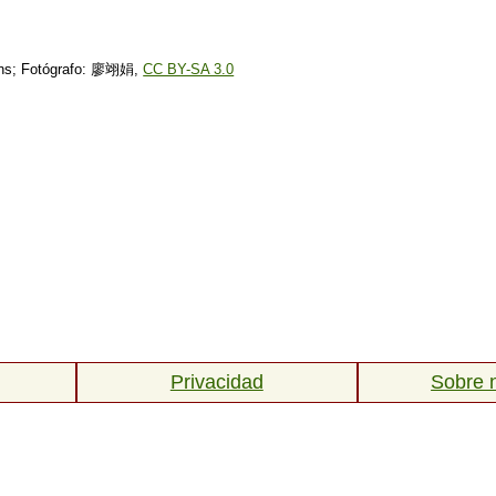
ons; Fotógrafo: 廖翊娟,
CC BY-SA 3.0
Privacidad
Sobre 