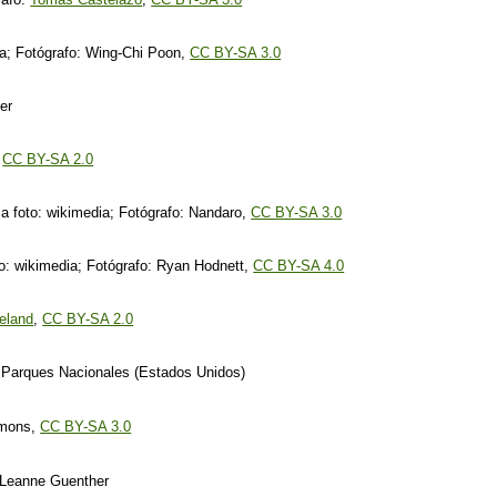
ia; Fotógrafo: Wing-Chi Poon,
CC BY-SA 3.0
er
,
CC BY-SA 2.0
foto: wikimedia; Fotógrafo: Nandaro,
CC BY-SA 3.0
o: wikimedia; Fotógrafo: Ryan Hodnett,
CC BY-SA 4.0
eland
,
CC BY-SA 2.0
Parques Nacionales (Estados Unidos)
mmons,
CC BY-SA 3.0
Leanne Guenther