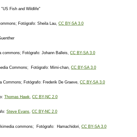
"US Fish and Wildlife"
 commons; Fotógrafo: Sheila Lau,
CC BY-SA 3.0
Guenther
ia commons; Fotógrafo: Johann Balleis,
CC BY-SA 3.0
imedia Commons; Fotógrafo: Mimi-chan
,
CC BY-SA 3.0
a Commons; Fotógrafo: Frederik De Graeve,
CC BY-SA 3.0
fo:
Thomas Hawk
,
CC BY-NC 2.0
afo:
Steve Evans
,
CC BY-NC 2.0
ikimedia commons; Fotógrafo: Hamachidori,
CC BY-SA 3.0