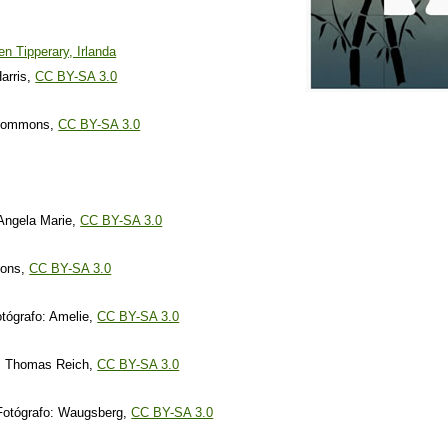
en Tipperary, Irlanda
arris,
CC BY-SA 3.0
 Commons,
CC BY-SA 3.0
 Angela Marie,
CC BY-SA 3.0
mons,
CC BY-SA 3.0
otógrafo: Amelie,
CC BY-SA 3.0
o: Thomas Reich,
CC BY-SA 3.0
Fotógrafo: Waugsberg,
CC BY-SA 3.0