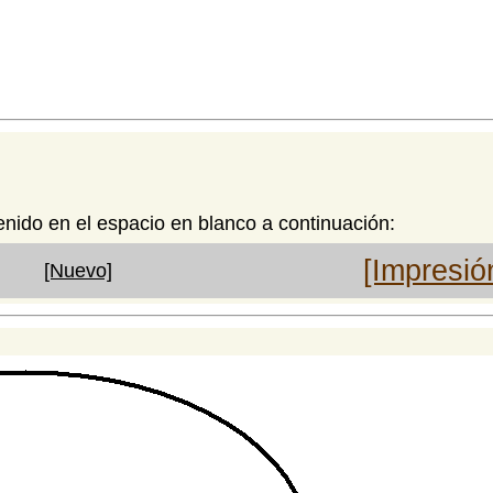
enido en el espacio en blanco a continuación:
[Impresió
[Nuevo]