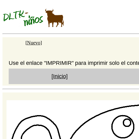
[
Nuevo
]
Use el enlace "IMPRIMIR" para imprimir solo el cont
[Inicio]