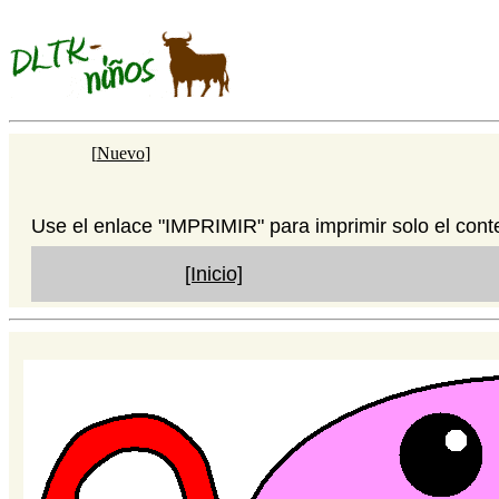
[
Nuevo
]
Use el enlace "IMPRIMIR" para imprimir solo el cont
[Inicio]