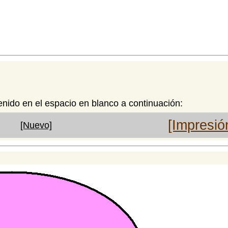
enido en el espacio en blanco a continuación:
[Impresió
[Nuevo]