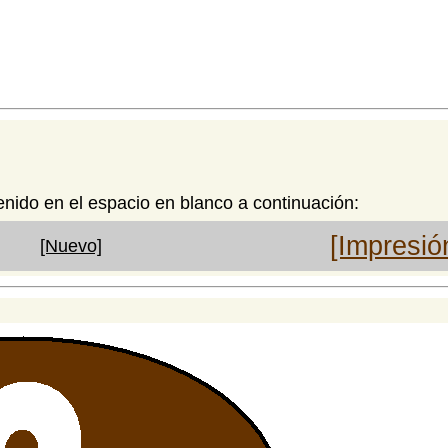
enido en el espacio en blanco a continuación:
[Impresió
[Nuevo]