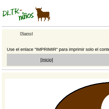
[
Nuevo
]
Use el enlace "IMPRIMIR" para imprimir solo el cont
[Inicio]