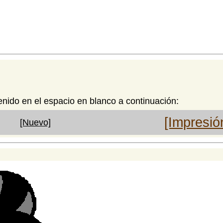
enido en el espacio en blanco a continuación:
[Impresió
[Nuevo]