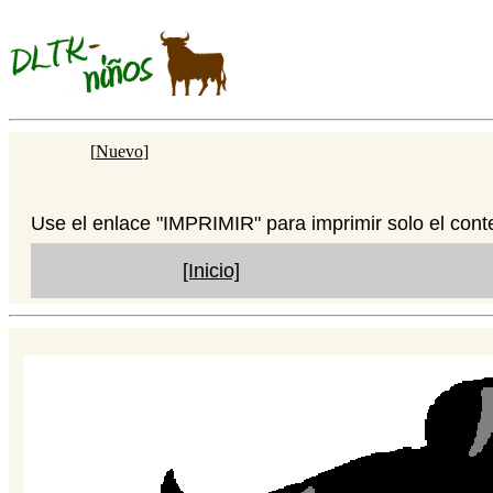
[
Nuevo
]
Use el enlace "IMPRIMIR" para imprimir solo el cont
[Inicio]