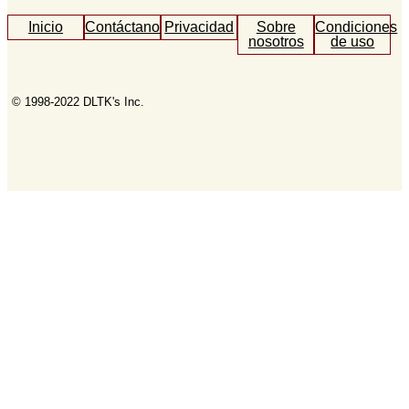
Inicio
Contáctanos
Privacidad
Sobre
Condiciones
nosotros
de uso
© 1998-2022 DLTK's Inc.