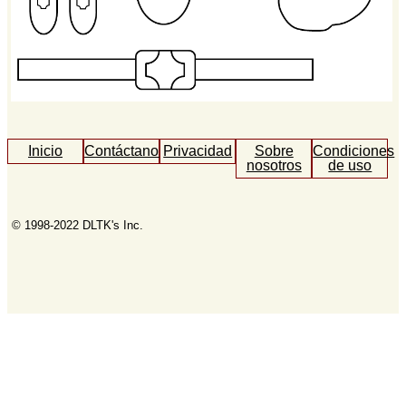
Inicio
Contáctanos
Privacidad
Sobre
Condiciones
nosotros
de uso
© 1998-2022 DLTK's Inc.