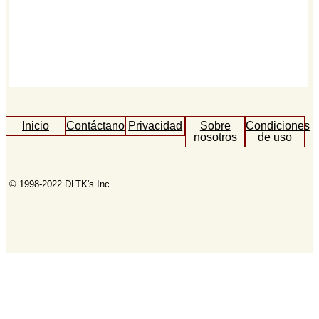
Inicio
Contáctanos
Privacidad
Sobre
Condiciones
nosotros
de uso
© 1998-2022 DLTK's Inc.