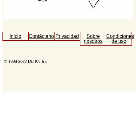
Inicio
Contáctanos
Privacidad
Sobre
Condiciones
nosotros
de uso
© 1998-2022 DLTK's Inc.