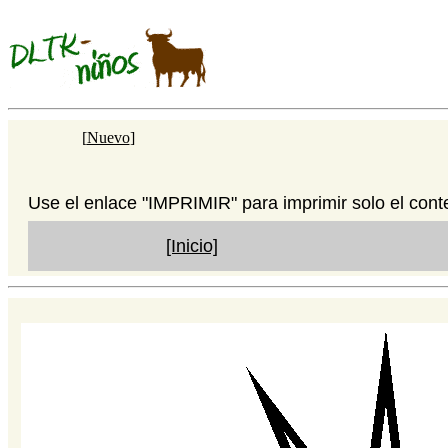
[
Nuevo
]
Use el enlace "IMPRIMIR" para imprimir solo el cont
[Inicio]