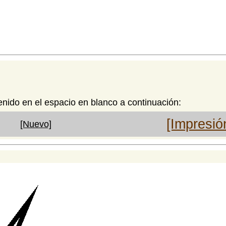
enido en el espacio en blanco a continuación:
[Impresió
[Nuevo]