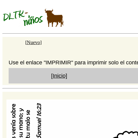
[
Nuevo
]
Use el enlace "IMPRIMIR" para imprimir solo el cont
[Inicio]