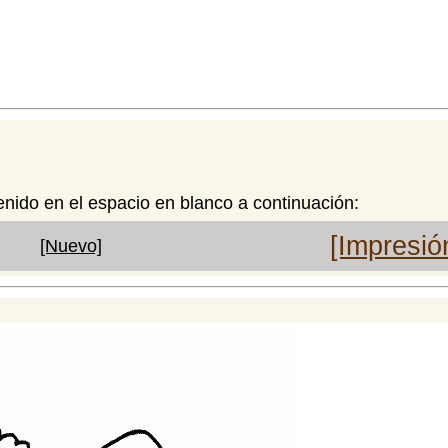
enido en el espacio en blanco a continuación:
[Impresió
[Nuevo]