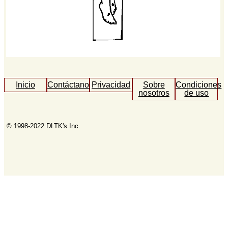
Inicio
Contáctanos
Privacidad
Sobre
Condiciones
nosotros
de uso
© 1998-2022 DLTK's Inc.